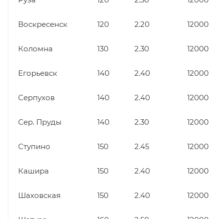
Воскресенск
120
2.20
12000
Коломна
130
2.30
12000
Егорьевск
140
2.40
12000
Серпухов
140
2.40
12000
Сер. Пруды
140
2.30
12000
Ступино
150
2.45
12000
Кашира
150
2.40
12000
Шаховская
150
2.40
12000