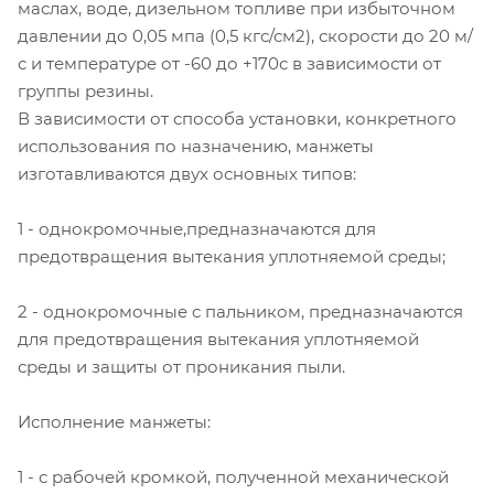
маслах, воде, дизельном топливе при избыточном
давлении до 0,05 мпа (0,5 кгс/см2), скорости до 20 м/
с и температуре от -60 до +170с в зависимости от
группы резины.
В зависимости от способа установки, конкретного
использования по назначению, манжеты
изготавливаются двух основных типов:
1 - однокромочные,предназначаются для
предотвращения вытекания уплотняемой среды;
2 - однокромочные с пальником, предназначаются
для предотвращения вытекания уплотняемой
среды и защиты от проникания пыли.
Исполнение манжеты:
1 - с рабочей кромкой, полученной механической