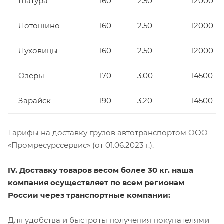
Шатура
160
2.50
12000
Лотошино
160
2.50
12000
Луховицы
160
2.50
12000
Озёры
170
3.00
14500
Зарайск
190
3.20
14500
Тарифы на доставку грузов автотранспортом ООО
«Промресурссервис» (от 01.06.2023 г.).
IV. Доставку товаров весом более 30 кг. наша
компания осуществляет по всем регионам
России через транспортные компании:
Для удобства и быстроты получения покупателями