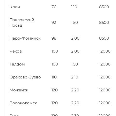
Клин
76
1.10
8500
Павловский
92
1.50
8500
Посад
Наро-Фоминск
98
2.00
8500
Чехов
100
2.00
12000
Талдом
100
1.50
12000
Орехово-Зуево
110
2.10
12000
Можайск
120
2.20
12000
Волоколамск
120
2.20
12000
Руза
120
2.30
12000