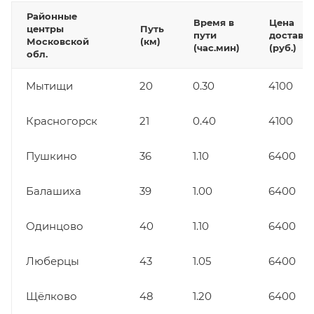
Районные
Время в
Цена
центры
Путь
пути
доставк
Московской
(км)
(час.мин)
(руб.)
обл.
Мытищи
20
0.30
4100
Красногорск
21
0.40
4100
Пушкино
36
1.10
6400
Балашиха
39
1.00
6400
Одинцово
40
1.10
6400
Люберцы
43
1.05
6400
Щёлково
48
1.20
6400