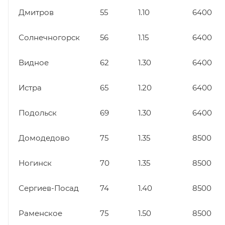
Дмитров
55
1.10
6400
Солнечногорск
56
1.15
6400
Видное
62
1.30
6400
Истра
65
1.20
6400
Подольск
69
1.30
6400
Домодедово
75
1.35
8500
Ногинск
70
1.35
8500
Сергиев-Посад
74
1.40
8500
Раменское
75
1.50
8500