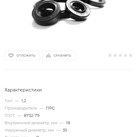
ОТЛОЖИТЬ
СРАВНИТЬ
Характеристики
Тип
—
1,2
Производитель
—
ПРС
ГОСТ
—
8752-79
Внутренний диаметр, мм
—
18
Наружный диаметр, мм
—
35