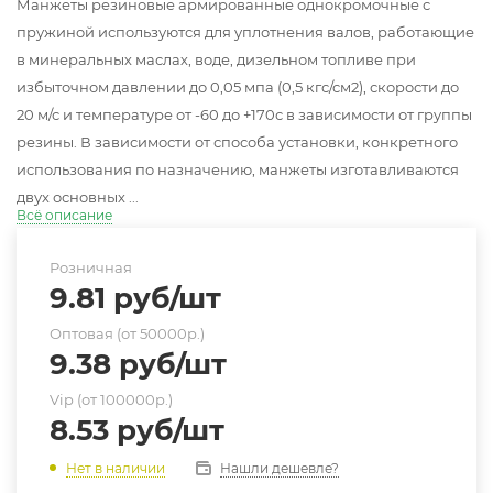
Манжеты резиновые армированные однокромочные с
пружиной используются для уплотнения валов, работающие
в минеральных маслах, воде, дизельном топливе при
избыточном давлении до 0,05 мпа (0,5 кгс/см2), скорости до
20 м/с и температуре от -60 до +170с в зависимости от группы
резины. В зависимости от способа установки, конкретного
использования по назначению, манжеты изготавливаются
двух основных ...
Всё описание
Розничная
9.81
руб
/шт
Оптовая (от 50000р.)
9.38
руб
/шт
Vip (от 100000р.)
8.53
руб
/шт
Нашли дешевле?
Нет в наличии