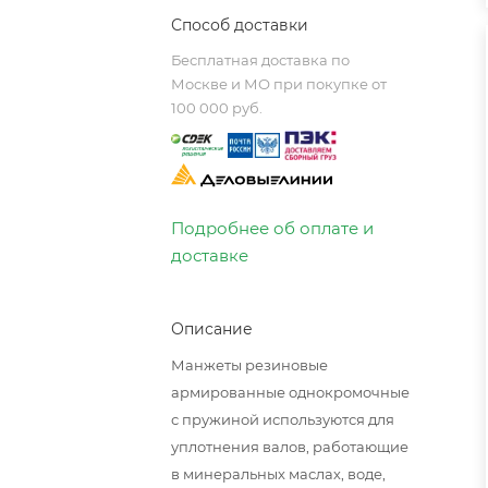
Способ доставки
Бесплатная доставка по
Москве и МО при покупке от
100 000 руб.
Подробнее об оплате и
доставке
Описание
Манжеты резиновые
армированные однокромочные
с пружиной используются для
уплотнения валов, работающие
в минеральных маслах, воде,