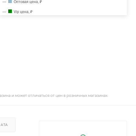
Оптовая цена, ₽
Vip цена, ₽
азина и может отличаться от цен в розничных магазинах
ЛАТА