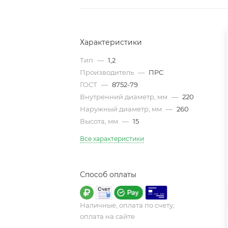
Характеристики
Тип
—
1,2
Производитель
—
ПРС
ГОСТ
—
8752-79
Внутренний диаметр, мм
—
220
Наружный диаметр, мм
—
260
Высота, мм
—
15
Все характеристики
Способ оплаты
Наличные, оплата по счету,
оплата на сайте