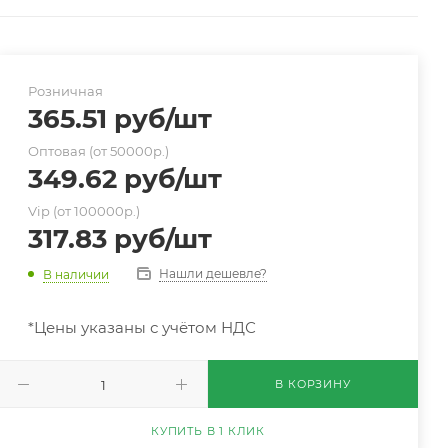
Розничная
365.51
руб
/шт
Оптовая (от 50000р.)
349.62
руб
/шт
Vip (от 100000р.)
317.83
руб
/шт
Нашли дешевле?
В наличии
*Цены указаны с учётом НДС
В КОРЗИНУ
КУПИТЬ В 1 КЛИК