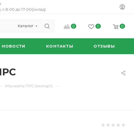
т
, с 8-00 до 17-00(склад)
Каталог
0
0
0
НОВОСТИ
КОНТАКТЫ
ОТЗЫВЫ
ПРС
—
—
Манжеты ПРС (импорт)