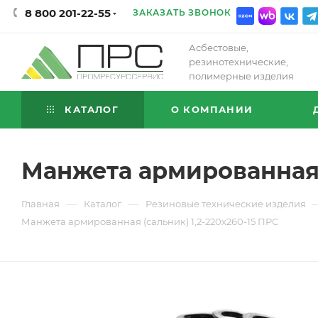
8 800 201-22-55
ЗАКАЗАТЬ ЗВОНОК
Асбестовые,
резинотехнические,
полимерные изделия
КАТАЛОГ
О КОМПАНИИ
Манжета армированная (
—
—
Главная
Каталог
Резиновые технические изделия
Манжета армированная (сальник) 1,2-220х260-15 ПРС