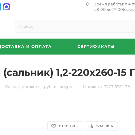
Время работы: пн-п
с 8-00 до 17-00(офис)
ДОСТАВКА И ОПЛАТА
СЕРТИФИКАТЫ
сальник) 1,2-220х260-15 
—
—
Кольца, манжеты, трубки, шнуры
Манжеты ГОСТ 8752-79
ОТЛОЖИТЬ
СРАВНИТЬ