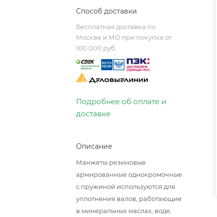
Способ доставки
Бесплатная доставка по
Москве и МО при покупке от
100 000 руб.
Подробнее об оплате и
доставке
Описание
Манжеты резиновые
армированные однокромочные
с пружиной используются для
уплотнения валов, работающие
в минеральных маслах, воде,