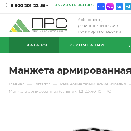
8 800 201-22-55
ЗАКАЗАТЬ ЗВОНОК
Асбестовые,
резинотехнические,
полимерные изделия
КАТАЛОГ
О КОМПАНИИ
Манжета армированная (
—
—
Главная
Каталог
Резиновые технические изделия
Манжета армированная (сальник) 1,2-22х40-10 ПРС