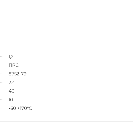
1,2
ПРС
8752-79
22
40
10
-60 +170°С