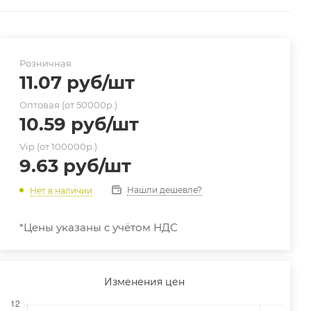
Розничная
11.07
руб
/шт
Оптовая (от 50000р.)
10.59
руб
/шт
Vip (от 100000р.)
9.63
руб
/шт
Нашли дешевле?
Нет в наличии
*Цены указаны с учётом НДС
Изменения цен