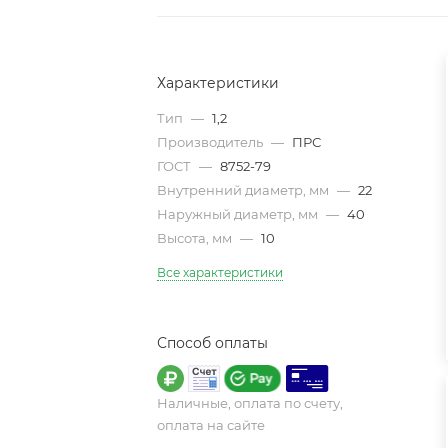
Характеристики
Тип
—
1,2
Производитель
—
ПРС
ГОСТ
—
8752-79
Внутренний диаметр, мм
—
22
Наружный диаметр, мм
—
40
Высота, мм
—
10
Все характеристики
Способ оплаты
Наличные, оплата по счету,
оплата на сайте