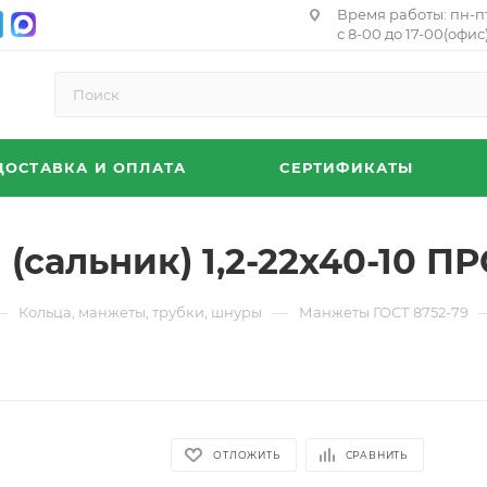
Время работы: пн-п
с 8-00 до 17-00(офис)
ДОСТАВКА И ОПЛАТА
СЕРТИФИКАТЫ
сальник) 1,2-22х40-10 ПР
—
—
Кольца, манжеты, трубки, шнуры
Манжеты ГОСТ 8752-79
ОТЛОЖИТЬ
СРАВНИТЬ