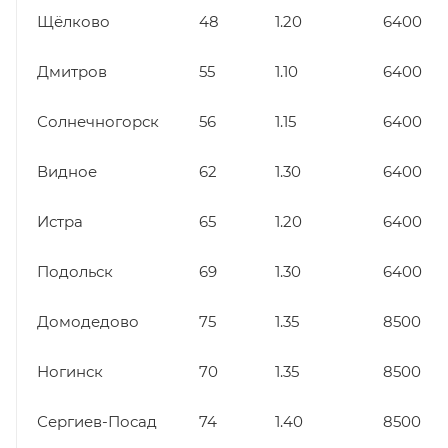
Щёлково
48
1.20
6400
Дмитров
55
1.10
6400
Солнечногорск
56
1.15
6400
Видное
62
1.30
6400
Истра
65
1.20
6400
Подольск
69
1.30
6400
Домодедово
75
1.35
8500
Ногинск
70
1.35
8500
Сергиев-Посад
74
1.40
8500