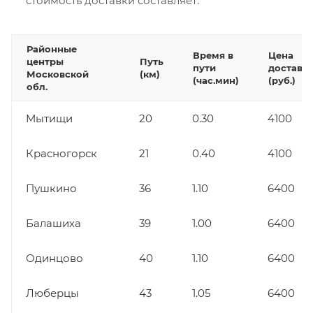
стоимость доставки составляет:
Районные
Время в
Цена
центры
Путь
пути
доставк
Московской
(км)
(час.мин)
(руб.)
обл.
Мытищи
20
0.30
4100
Красногорск
21
0.40
4100
Пушкино
36
1.10
6400
Балашиха
39
1.00
6400
Одинцово
40
1.10
6400
Люберцы
43
1.05
6400