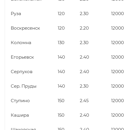
Руза
120
2.30
12000
Воскресенск
120
2.20
12000
Коломна
130
2.30
12000
Егорьевск
140
2.40
12000
Серпухов
140
2.40
12000
Сер. Пруды
140
2.30
12000
Ступино
150
2.45
12000
Кашира
150
2.40
12000
Шаховская
150
2.40
12000