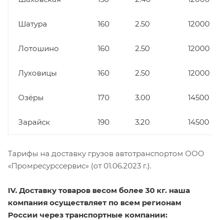
Шатура
160
2.50
12000
Лотошино
160
2.50
12000
Луховицы
160
2.50
12000
Озёры
170
3.00
14500
Зарайск
190
3.20
14500
Тарифы на доставку грузов автотранспортом ООО
«Промресурссервис» (от 01.06.2023 г.).
IV. Доставку товаров весом более 30 кг. наша
компания осуществляет по всем регионам
России через транспортные компании: