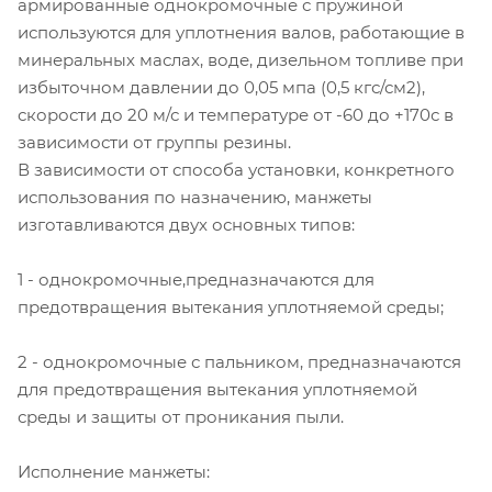
армированные однокромочные с пружиной
используются для уплотнения валов, работающие в
минеральных маслах, воде, дизельном топливе при
избыточном давлении до 0,05 мпа (0,5 кгс/см2),
скорости до 20 м/с и температуре от -60 до +170с в
зависимости от группы резины.
В зависимости от способа установки, конкретного
использования по назначению, манжеты
изготавливаются двух основных типов:
1 - однокромочные,предназначаются для
предотвращения вытекания уплотняемой среды;
2 - однокромочные с пальником, предназначаются
для предотвращения вытекания уплотняемой
среды и защиты от проникания пыли.
Исполнение манжеты: