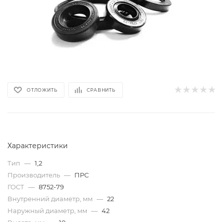
ОТЛОЖИТЬ
СРАВНИТЬ
Характеристики
Тип
—
1,2
Производитель
—
ПРС
ГОСТ
—
8752-79
Внутренний диаметр, мм
—
22
Наружный диаметр, мм
—
42