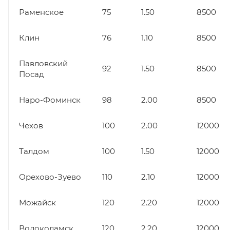
Раменское
75
1.50
8500
Клин
76
1.10
8500
Павловский
92
1.50
8500
Посад
Наро-Фоминск
98
2.00
8500
Чехов
100
2.00
12000
Талдом
100
1.50
12000
Орехово-Зуево
110
2.10
12000
Можайск
120
2.20
12000
Волоколамск
120
2.20
12000