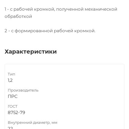
1 - с рабочей кромкой, полученной механической
обработкой
2 - с формированной рабочей кромкой.
Характеристики
Тип
1,2
Производитель
ПРС
ГОСТ
8752-79
Внутренний диаметр, мм
22