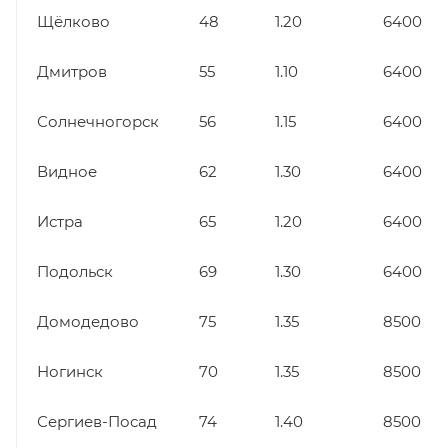
Щёлково
48
1.20
6400
Дмитров
55
1.10
6400
Солнечногорск
56
1.15
6400
Видное
62
1.30
6400
Истра
65
1.20
6400
Подольск
69
1.30
6400
Домодедово
75
1.35
8500
Ногинск
70
1.35
8500
Сергиев-Посад
74
1.40
8500