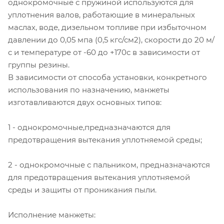
однокромочные с пружиной используются для
уплотнения валов, работающие в минеральных
маслах, воде, дизельном топливе при избыточном
давлении до 0,05 мпа (0,5 кгс/см2), скорости до 20 м/
с и температуре от -60 до +170с в зависимости от
группы резины.
В зависимости от способа установки, конкретного
использования по назначению, манжеты
изготавливаются двух основных типов:
1 - однокромочные,предназначаются для
предотвращения вытекания уплотняемой среды;
2 - однокромочные с пальником, предназначаются
для предотвращения вытекания уплотняемой
среды и защиты от проникания пыли.
Исполнение манжеты: