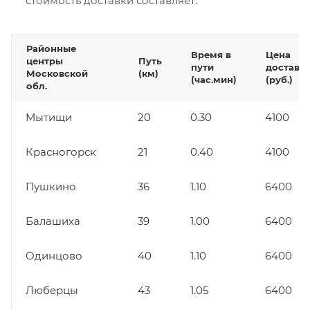
стоимость доставки составляет:
Районные
Время в
Цена
центры
Путь
пути
доставк
Московской
(км)
(час.мин)
(руб.)
обл.
Мытищи
20
0.30
4100
Красногорск
21
0.40
4100
Пушкино
36
1.10
6400
Балашиха
39
1.00
6400
Одинцово
40
1.10
6400
Люберцы
43
1.05
6400