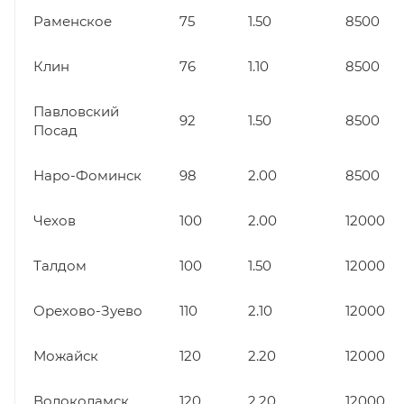
Раменское
75
1.50
8500
Клин
76
1.10
8500
Павловский
92
1.50
8500
Посад
Наро-Фоминск
98
2.00
8500
Чехов
100
2.00
12000
Талдом
100
1.50
12000
Орехово-Зуево
110
2.10
12000
Можайск
120
2.20
12000
Волоколамск
120
2.20
12000