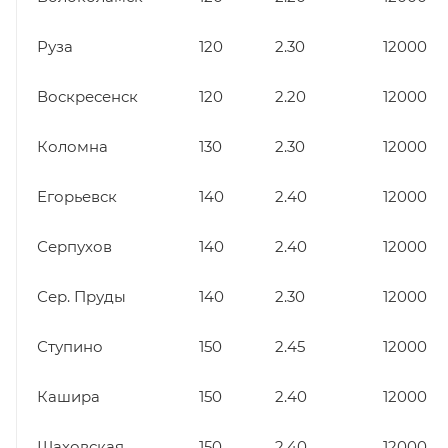
Руза
120
2.30
12000
Воскресенск
120
2.20
12000
Коломна
130
2.30
12000
Егорьевск
140
2.40
12000
Серпухов
140
2.40
12000
Сер. Пруды
140
2.30
12000
Ступино
150
2.45
12000
Кашира
150
2.40
12000
Шаховская
150
2.40
12000