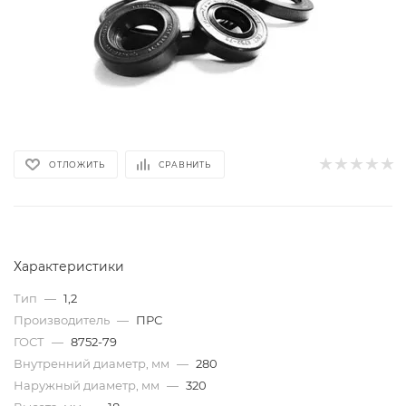
ОТЛОЖИТЬ
СРАВНИТЬ
Характеристики
Тип
—
1,2
Производитель
—
ПРС
ГОСТ
—
8752-79
Внутренний диаметр, мм
—
280
Наружный диаметр, мм
—
320