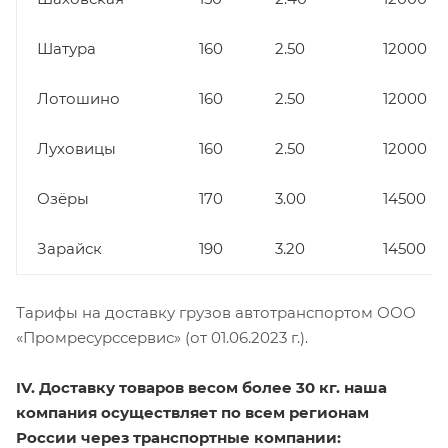
Шатура
160
2.50
12000
Лотошино
160
2.50
12000
Луховицы
160
2.50
12000
Озёры
170
3.00
14500
Зарайск
190
3.20
14500
Тарифы на доставку грузов автотранспортом ООО
«Промресурссервис» (от 01.06.2023 г.).
IV. Доставку товаров весом более 30 кг. наша
компания осуществляет по всем регионам
России через транспортные компании: