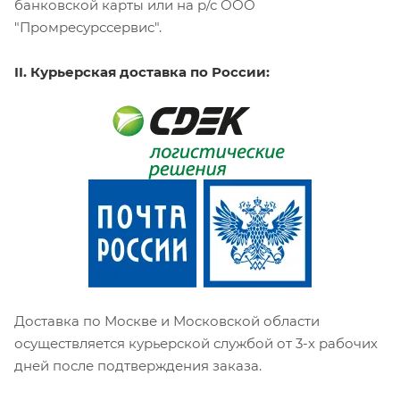
банковской карты или на р/с ООО
"Промресурссервис".
II. Курьерская доставка по России:
Доставка по Москве и Московской области
осуществляется курьерской службой от 3-х рабочих
дней после подтверждения заказа.