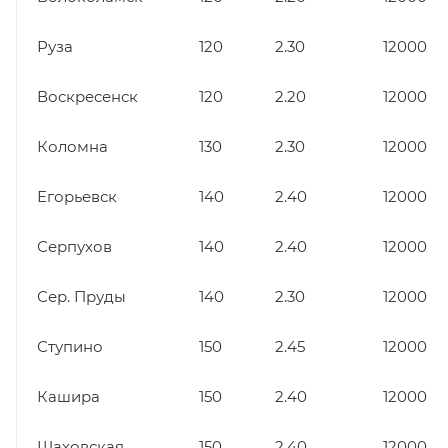
Руза
120
2.30
12000
Воскресенск
120
2.20
12000
Коломна
130
2.30
12000
Егорьевск
140
2.40
12000
Серпухов
140
2.40
12000
Сер. Пруды
140
2.30
12000
Ступино
150
2.45
12000
Кашира
150
2.40
12000
Шаховская
150
2.40
12000