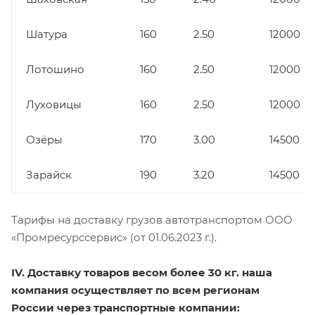
Шатура
160
2.50
12000
Лотошино
160
2.50
12000
Луховицы
160
2.50
12000
Озёры
170
3.00
14500
Зарайск
190
3.20
14500
Тарифы на доставку грузов автотранспортом ООО
«Промресурссервис» (от 01.06.2023 г.).
IV. Доставку товаров весом более 30 кг. наша
компания осуществляет по всем регионам
России через транспортные компании: