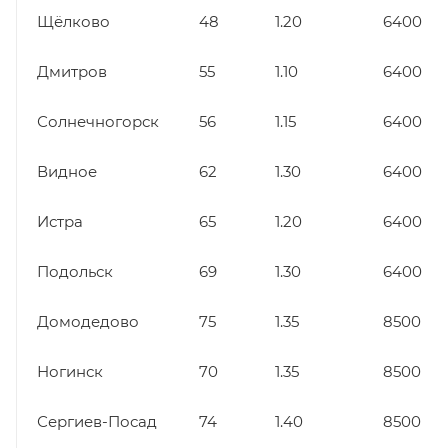
Щёлково
48
1.20
6400
Дмитров
55
1.10
6400
Солнечногорск
56
1.15
6400
Видное
62
1.30
6400
Истра
65
1.20
6400
Подольск
69
1.30
6400
Домодедово
75
1.35
8500
Ногинск
70
1.35
8500
Сергиев-Посад
74
1.40
8500