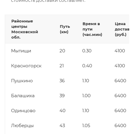
стоимость доставки составляет:
Районные
Время в
Цена
центры
Путь
пути
доставк
Московской
(км)
(час.мин)
(руб.)
обл.
Мытищи
20
0.30
4100
Красногорск
21
0.40
4100
Пушкино
36
1.10
6400
Балашиха
39
1.00
6400
Одинцово
40
1.10
6400
Люберцы
43
1.05
6400