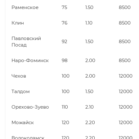
Раменское
75
1.50
8500
Клин
76
1.10
8500
Павловский
92
1.50
8500
Посад
Наро-Фоминск
98
2.00
8500
Чехов
100
2.00
12000
Талдом
100
1.50
12000
Орехово-Зуево
110
2.10
12000
Можайск
120
2.20
12000
Волоколамск
120
2.20
12000