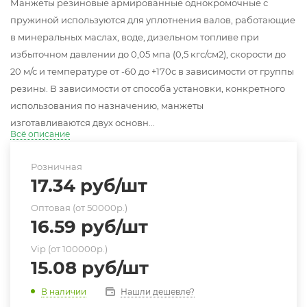
Манжеты резиновые армированные однокромочные с
пружиной используются для уплотнения валов, работающие
в минеральных маслах, воде, дизельном топливе при
избыточном давлении до 0,05 мпа (0,5 кгс/см2), скорости до
20 м/с и температуре от -60 до +170с в зависимости от группы
резины. В зависимости от способа установки, конкретного
использования по назначению, манжеты
изготавливаются двух основн...
Всё описание
Розничная
17.34
руб
/шт
Оптовая (от 50000р.)
16.59
руб
/шт
Vip (от 100000р.)
15.08
руб
/шт
Нашли дешевле?
В наличии