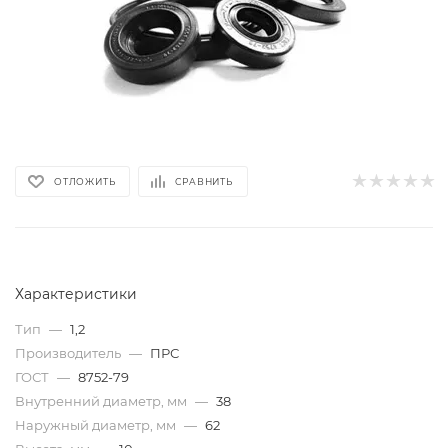
ОТЛОЖИТЬ
СРАВНИТЬ
Характеристики
Тип
—
1,2
Производитель
—
ПРС
ГОСТ
—
8752-79
Внутренний диаметр, мм
—
38
Наружный диаметр, мм
—
62