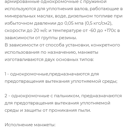
армированные однокромочные с пружиной
используются для уплотнения валов, работающие в
минеральных маслах, воде, дизельном топливе при
избыточном давлении до 0,05 мпа (0,5 кгс/см2),
скорости до 20 м/с и температуре от -60 до +170с в
зависимости от группы резины.
В зависимости от способа установки, конкретного
использования по назначению, манжеты
изготавливаются двух основных типов:
1 - однокромочные,предназначаются для
предотвращения вытекания уплотняемой среды;
2 - однокромочные с пальником, предназначаются
для предотвращения вытекания уплотняемой
среды и защиты от проникания пыли.
Исполнение манжеты: