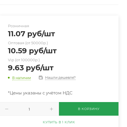
Розничная
11.07
руб
/шт
Оптовая (от 50000р.)
10.59
руб
/шт
Vip (от 100000р.)
9.63
руб
/шт
Нашли дешевле?
В наличии
*Цены указаны с учётом НДС
В КОРЗИНУ
КУПИТЬ В 1 КЛИК