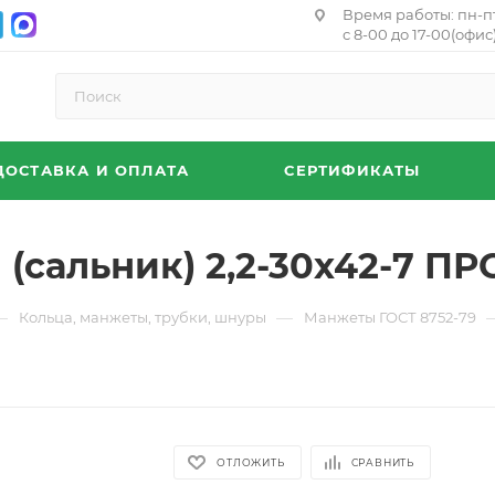
Время работы: пн-п
с 8-00 до 17-00(офис)
ДОСТАВКА И ОПЛАТА
СЕРТИФИКАТЫ
сальник) 2,2-30х42-7 ПР
—
—
Кольца, манжеты, трубки, шнуры
Манжеты ГОСТ 8752-79
ОТЛОЖИТЬ
СРАВНИТЬ