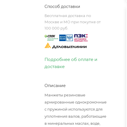
Способ доставки
Бесплатная доставка по
Москве и МО при покупке от
100 000 руб.
Подробнее об оплате и
доставке
Описание
Манжеты резиновые
армированные однокромочные
с пружиной используются для
уплотнения валов, работающие
в минеральных маслах, воде,