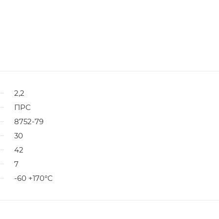
2,2
ПРС
8752-79
30
42
7
-60 +170°С