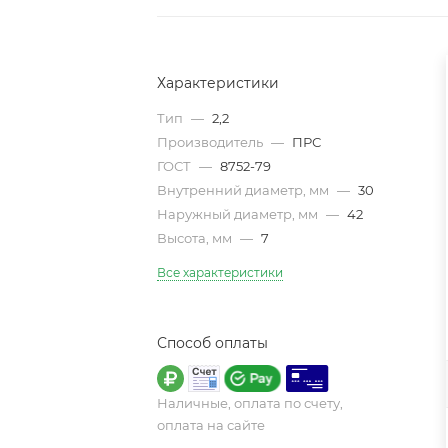
Характеристики
Тип
—
2,2
Производитель
—
ПРС
ГОСТ
—
8752-79
Внутренний диаметр, мм
—
30
Наружный диаметр, мм
—
42
Высота, мм
—
7
Все характеристики
Способ оплаты
Наличные, оплата по счету,
оплата на сайте