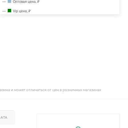
Оптовая цена, ₽
Vip цена, ₽
азина и может отличаться от цен в розничных магазинах
ЛАТА