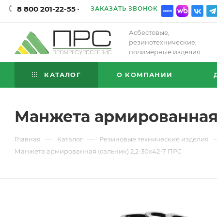
8 800 201-22-55
ЗАКАЗАТЬ ЗВОНОК
Асбестовые,
резинотехнические,
полимерные изделия
КАТАЛОГ
О КОМПАНИИ
Манжета армированная (
—
—
Главная
Каталог
Резиновые технические изделия
Манжета армированная (сальник) 2,2-30х42-7 ПРС