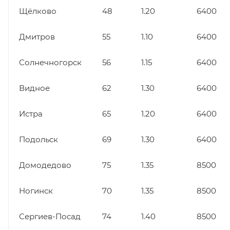
Щёлково
48
1.20
6400
Дмитров
55
1.10
6400
Солнечногорск
56
1.15
6400
Видное
62
1.30
6400
Истра
65
1.20
6400
Подольск
69
1.30
6400
Домодедово
75
1.35
8500
Ногинск
70
1.35
8500
Сергиев-Посад
74
1.40
8500