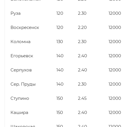
Руза
120
2.30
12000
Воскресенск
120
2.20
12000
Коломна
130
2.30
12000
Егорьевск
140
2.40
12000
Серпухов
140
2.40
12000
Сер. Пруды
140
2.30
12000
Ступино
150
2.45
12000
Кашира
150
2.40
12000
Шаховская
150
2.40
12000