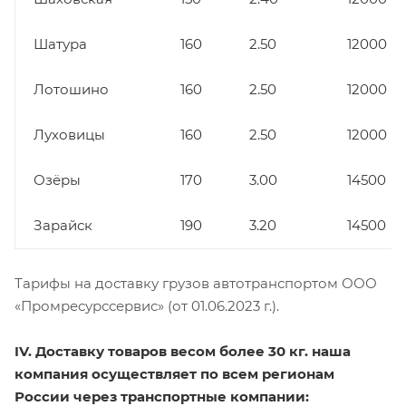
Шатура
160
2.50
12000
Лотошино
160
2.50
12000
Луховицы
160
2.50
12000
Озёры
170
3.00
14500
Зарайск
190
3.20
14500
Тарифы на доставку грузов автотранспортом ООО
«Промресурссервис» (от 01.06.2023 г.).
IV. Доставку товаров весом более 30 кг. наша
компания осуществляет по всем регионам
России через транспортные компании: