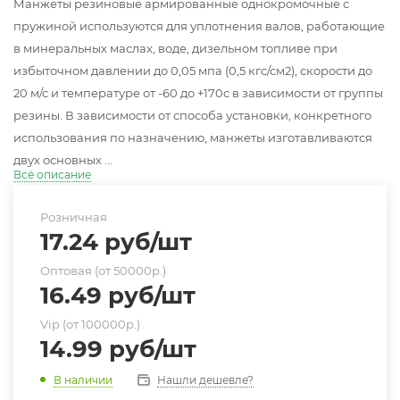
Манжеты резиновые армированные однокромочные с
пружиной используются для уплотнения валов, работающие
в минеральных маслах, воде, дизельном топливе при
избыточном давлении до 0,05 мпа (0,5 кгс/см2), скорости до
20 м/с и температуре от -60 до +170с в зависимости от группы
резины. В зависимости от способа установки, конкретного
использования по назначению, манжеты изготавливаются
двух основных ...
Всё описание
Розничная
17.24
руб
/шт
Оптовая (от 50000р.)
16.49
руб
/шт
Vip (от 100000р.)
14.99
руб
/шт
Нашли дешевле?
В наличии