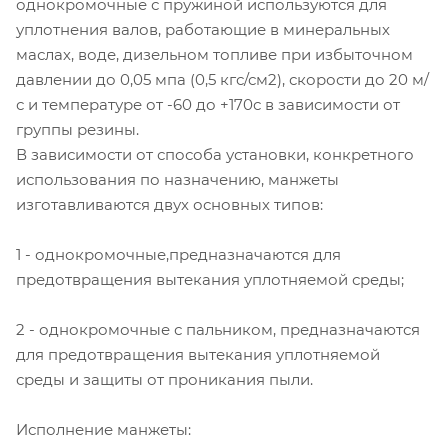
однокромочные с пружиной используются для
уплотнения валов, работающие в минеральных
маслах, воде, дизельном топливе при избыточном
давлении до 0,05 мпа (0,5 кгс/см2), скорости до 20 м/
с и температуре от -60 до +170с в зависимости от
группы резины.
В зависимости от способа установки, конкретного
использования по назначению, манжеты
изготавливаются двух основных типов:
1 - однокромочные,предназначаются для
предотвращения вытекания уплотняемой среды;
2 - однокромочные с пальником, предназначаются
для предотвращения вытекания уплотняемой
среды и защиты от проникания пыли.
Исполнение манжеты: