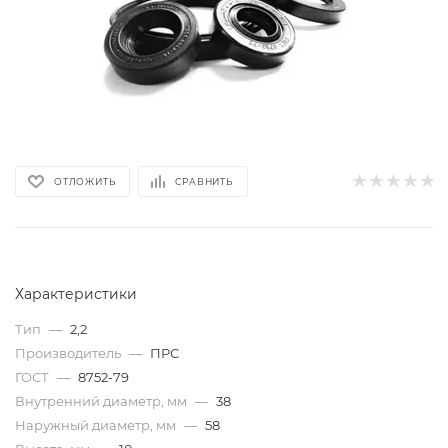
ОТЛОЖИТЬ
СРАВНИТЬ
Характеристики
Тип
—
2,2
Производитель
—
ПРС
ГОСТ
—
8752-79
Внутренний диаметр, мм
—
38
Наружный диаметр, мм
—
58