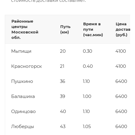
стоимость доставки составляет:
Районные
Время в
Цена
центры
Путь
пути
доставк
Московской
(км)
(час.мин)
(руб.)
обл.
Мытищи
20
0.30
4100
Красногорск
21
0.40
4100
Пушкино
36
1.10
6400
Балашиха
39
1.00
6400
Одинцово
40
1.10
6400
Люберцы
43
1.05
6400