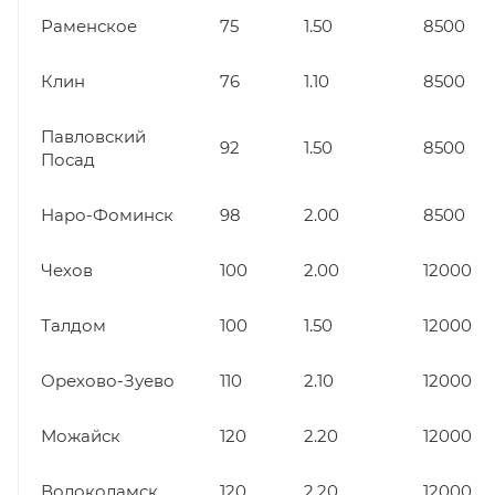
Раменское
75
1.50
8500
Клин
76
1.10
8500
Павловский
92
1.50
8500
Посад
Наро-Фоминск
98
2.00
8500
Чехов
100
2.00
12000
Талдом
100
1.50
12000
Орехово-Зуево
110
2.10
12000
Можайск
120
2.20
12000
Волоколамск
120
2.20
12000