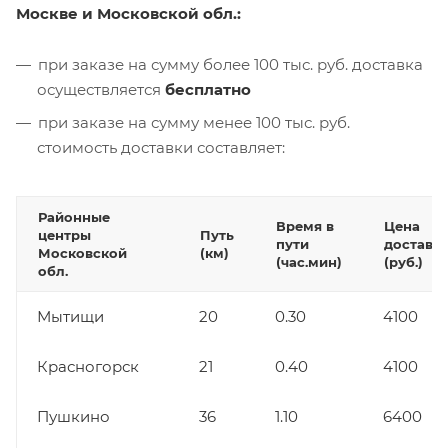
Москве и Московской обл.:
при заказе на сумму более 100 тыс. руб. доставка
осуществляется
бесплатно
при заказе на сумму менее 100 тыс. руб.
стоимость доставки составляет:
Районные
Время в
Цена
центры
Путь
пути
доставк
Московской
(км)
(час.мин)
(руб.)
обл.
Мытищи
20
0.30
4100
Красногорск
21
0.40
4100
Пушкино
36
1.10
6400