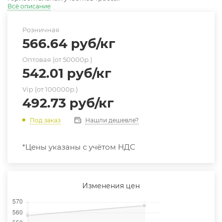
Всё описание
Розничная
566.64
руб
/кг
Оптовая (от 50000р.)
542.01
руб
/кг
Vip (от 100000р.)
492.73
руб
/кг
Нашли дешевле?
Под заказ
*Цены указаны с учётом НДС
Изменения цен