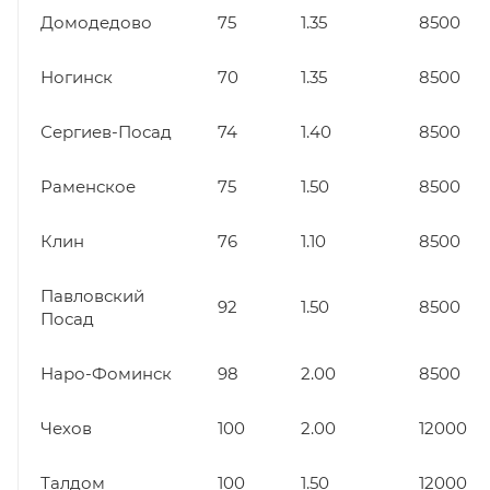
Домодедово
75
1.35
8500
Ногинск
70
1.35
8500
Сергиев-Посад
74
1.40
8500
Раменское
75
1.50
8500
Клин
76
1.10
8500
Павловский
92
1.50
8500
Посад
Наро-Фоминск
98
2.00
8500
Чехов
100
2.00
12000
Талдом
100
1.50
12000