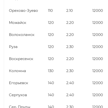
Орехово-Зуево
110
2.10
12000
Можайск
120
2.20
12000
Волоколамск
120
2.20
12000
Руза
120
2.30
12000
Воскресенск
120
2.20
12000
Коломна
130
2.30
12000
Егорьевск
140
2.40
12000
Серпухов
140
2.40
12000
Сер. Пруды
140
2.30
12000