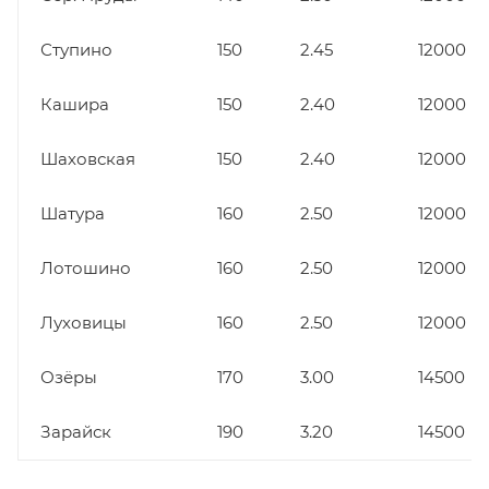
Ступино
150
2.45
12000
Кашира
150
2.40
12000
Шаховская
150
2.40
12000
Шатура
160
2.50
12000
Лотошино
160
2.50
12000
Луховицы
160
2.50
12000
Озёры
170
3.00
14500
Зарайск
190
3.20
14500