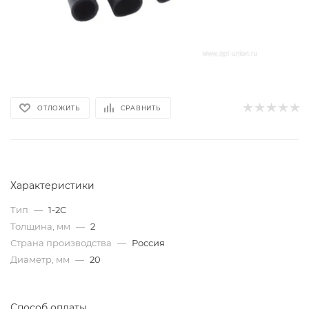
ОТЛОЖИТЬ
СРАВНИТЬ
Характеристики
Тип
—
1-2С
Толщина, мм
—
2
Страна производства
—
Россия
Диаметр, мм
—
20
Способ оплаты