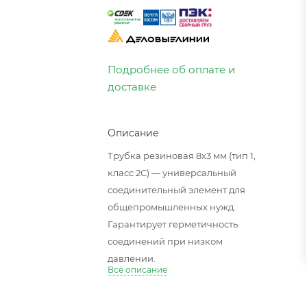
Подробнее об оплате и
доставке
Описание
Трубка резиновая 8х3 мм (тип 1,
класс 2С) — универсальный
соединительный элемент для
общепромышленных нужд.
Гарантирует герметичность
соединений при низком
давлении.
Всё описание