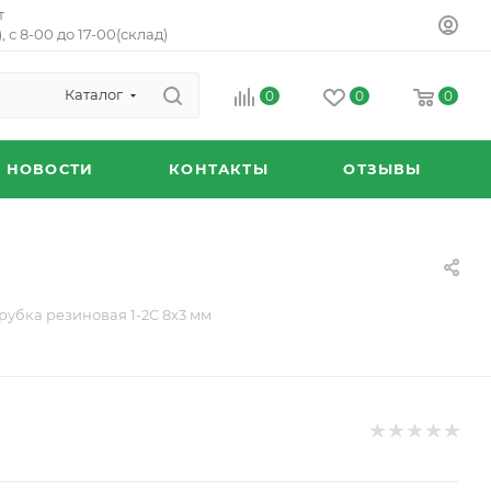
т
, с 8-00 до 17-00(склад)
Каталог
0
0
0
НОВОСТИ
КОНТАКТЫ
ОТЗЫВЫ
рубка резиновая 1-2С 8х3 мм