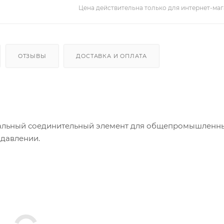
Цена действительна только для интернет-маг
ОТЗЫВЫ
ДОСТАВКА И ОПЛАТА
ерсальный соединительный элемент для общепромышленн
 давлении.