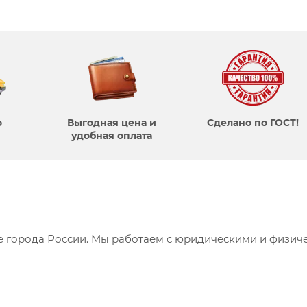
о
Выгодная цена и
Сделано по ГОСТ!
удобная оплата
се города России. Мы работаем с юридическими и физич