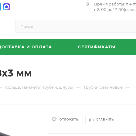
Время работы: пн-п
с 8-00 до 17-00(офис)
ДОСТАВКА И ОПЛАТА
СЕРТИФИКАТЫ
8х3 мм
—
—
—
Кольца, манжеты, трубки, шнуры
Трубки резиновые
Т
ОТЛОЖИТЬ
СРАВНИТЬ