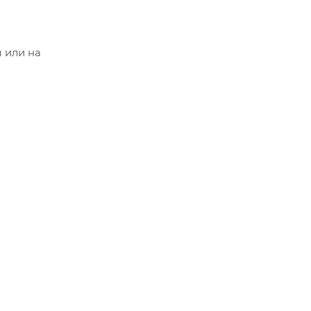
 или на