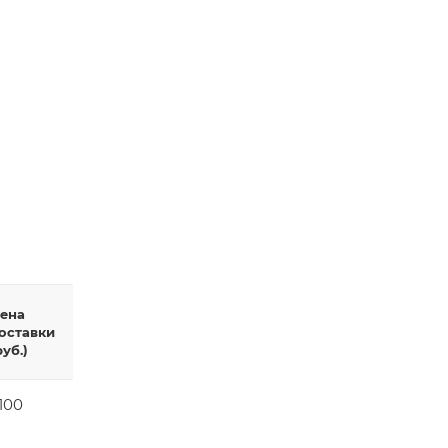
ена
оставки
руб.)
100