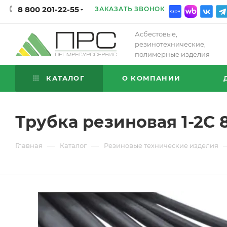
8 800 201-22-55
ЗАКАЗАТЬ ЗВОНОК
Асбестовые,
резинотехнические,
полимерные изделия
КАТАЛОГ
О КОМПАНИИ
Трубка резиновая 1-2С 
—
—
Главная
Каталог
Резиновые технические изделия