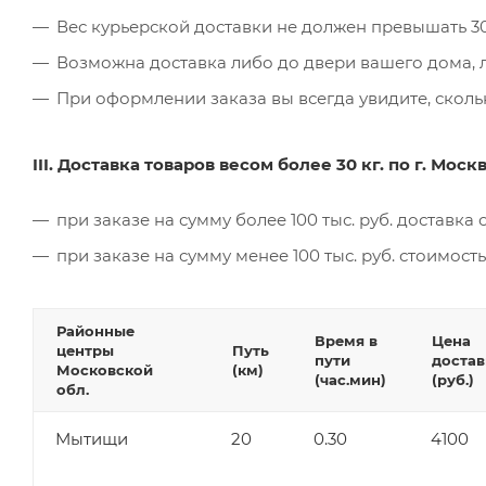
Вес курьерской доставки не должен превышать 30
Возможна доставка либо до двери вашего дома, 
При оформлении заказа вы всегда увидите, скольк
III. Доставка товаров весом более 30 кг. по г. Мос
при заказе на сумму более 100 тыс. руб. доставка
при заказе на сумму менее 100 тыс. руб. стоимость
Районные
Время в
Цена
центры
Путь
пути
достав
Московской
(км)
(час.мин)
(руб.)
обл.
Мытищи
20
0.30
4100