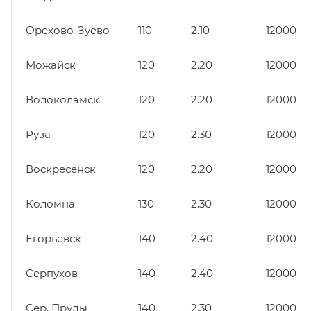
Орехово-Зуево
110
2.10
12000
Можайск
120
2.20
12000
Волоколамск
120
2.20
12000
Руза
120
2.30
12000
Воскресенск
120
2.20
12000
Коломна
130
2.30
12000
Егорьевск
140
2.40
12000
Серпухов
140
2.40
12000
Сер. Пруды
140
2.30
12000