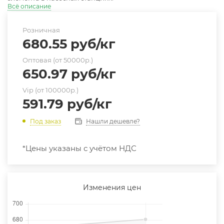
Всё описание
Розничная
680.55
руб
/кг
Оптовая (от 50000р.)
650.97
руб
/кг
Vip (от 100000р.)
591.79
руб
/кг
Нашли дешевле?
Под заказ
*Цены указаны с учётом НДС
Изменения цен