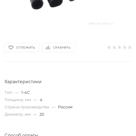
ОТЛОЖИТЬ
СРАВНИТЬ
Характеристики
Тип
—
1-4С
Толщина, мм
—
4
Страна производства
—
Россия
Диаметр, мм
—
20
Способ оплаты