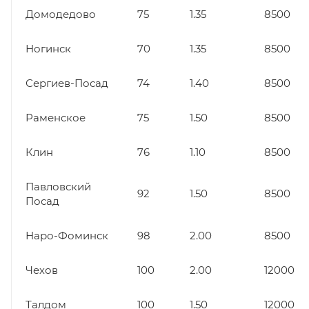
Домодедово
75
1.35
8500
Ногинск
70
1.35
8500
Сергиев-Посад
74
1.40
8500
Раменское
75
1.50
8500
Клин
76
1.10
8500
Павловский
92
1.50
8500
Посад
Наро-Фоминск
98
2.00
8500
Чехов
100
2.00
12000
Талдом
100
1.50
12000