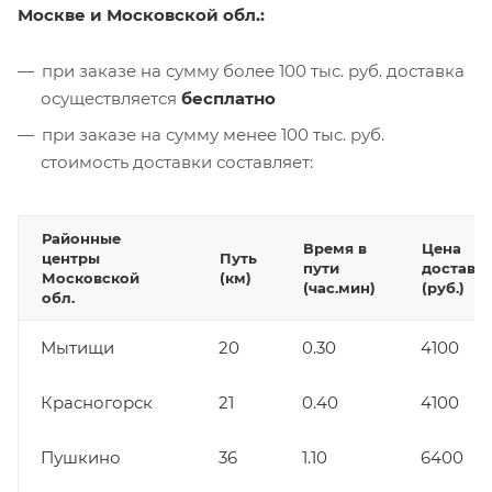
Москве и Московской обл.:
при заказе на сумму более 100 тыс. руб. доставка
осуществляется
бесплатно
при заказе на сумму менее 100 тыс. руб.
стоимость доставки составляет:
Районные
Время в
Цена
центры
Путь
пути
доставк
Московской
(км)
(час.мин)
(руб.)
обл.
Мытищи
20
0.30
4100
Красногорск
21
0.40
4100
Пушкино
36
1.10
6400