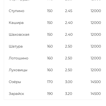
Ступино
150
2.45
12000
Кашира
150
2.40
12000
Шаховская
150
2.40
12000
Шатура
160
2.50
12000
Лотошино
160
2.50
12000
Луховицы
160
2.50
12000
Озёры
170
3.00
14500
Зарайск
190
3.20
14500