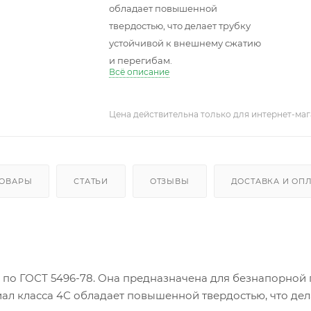
обладает повышенной
твердостью, что делает трубку
устойчивой к внешнему сжатию
и перегибам.
Всё описание
Цена действительна только для интернет-маг
ТОВАРЫ
СТАТЬИ
ОТЗЫВЫ
ДОСТАВКА И ОП
 мм по ГОСТ 5496-78. Она предназначена для безнапорной
ал класса 4С обладает повышенной твердостью, что дел