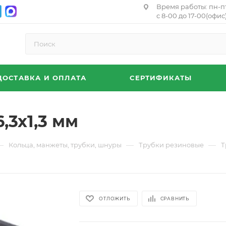
Время работы: пн-п
с 8-00 до 17-00(офис)
ДОСТАВКА И ОПЛАТА
СЕРТИФИКАТЫ
,3х1,3 мм
—
—
—
Кольца, манжеты, трубки, шнуры
Трубки резиновые
Т
ОТЛОЖИТЬ
СРАВНИТЬ