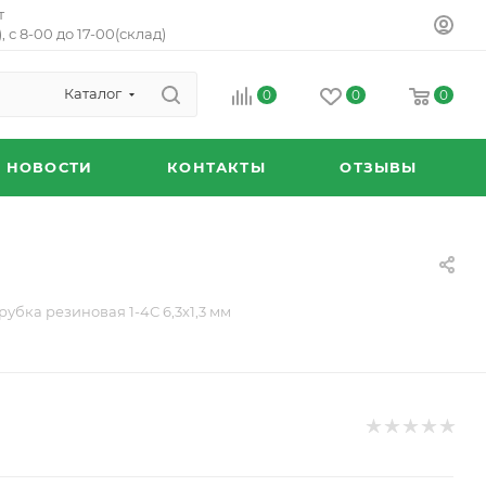
т
, с 8-00 до 17-00(склад)
Каталог
0
0
0
НОВОСТИ
КОНТАКТЫ
ОТЗЫВЫ
рубка резиновая 1-4С 6,3х1,3 мм