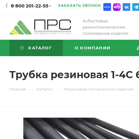
8 800 201-22-55
ЗАКАЗАТЬ ЗВОНОК
Асбестовые,
резинотехнические,
полимерные изделия
КАТАЛОГ
О КОМПАНИИ
Трубка резиновая 1-4С 6
—
—
Главная
Каталог
Резиновые технические изделия