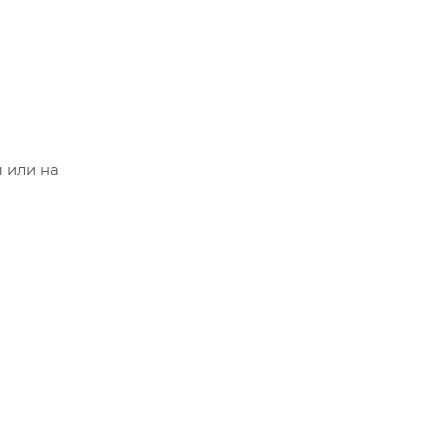
 или на