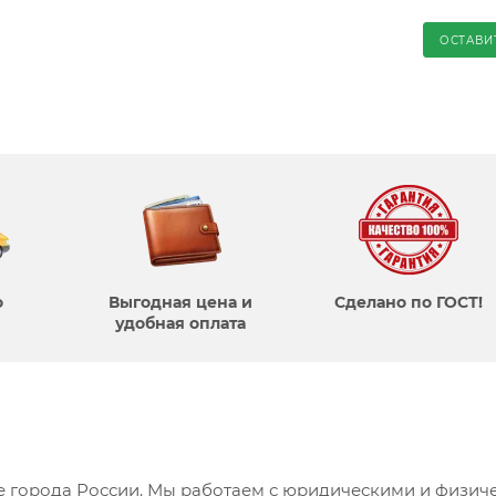
ОСТАВИ
о
Выгодная цена и
Сделано по ГОСТ!
удобная оплата
се города России. Мы работаем с юридическими и физич