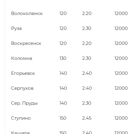
Волоколамск
120
2.20
12000
Руза
120
2.30
12000
Воскресенск
120
2.20
12000
Коломна
130
2.30
12000
Егорьевск
140
2.40
12000
Серпухов
140
2.40
12000
Сер. Пруды
140
2.30
12000
Ступино
150
2.45
12000
Кашира
150
2.40
12000