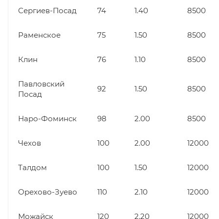
Сергиев-Посад
74
1.40
8500
Раменское
75
1.50
8500
Клин
76
1.10
8500
Павловский
92
1.50
8500
Посад
Наро-Фоминск
98
2.00
8500
Чехов
100
2.00
12000
Талдом
100
1.50
12000
Орехово-Зуево
110
2.10
12000
Можайск
120
2.20
12000