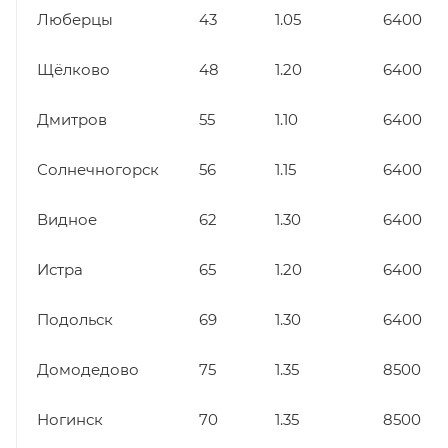
Люберцы
43
1.05
6400
Щёлково
48
1.20
6400
Дмитров
55
1.10
6400
Солнечногорск
56
1.15
6400
Видное
62
1.30
6400
Истра
65
1.20
6400
Подольск
69
1.30
6400
Домодедово
75
1.35
8500
Ногинск
70
1.35
8500