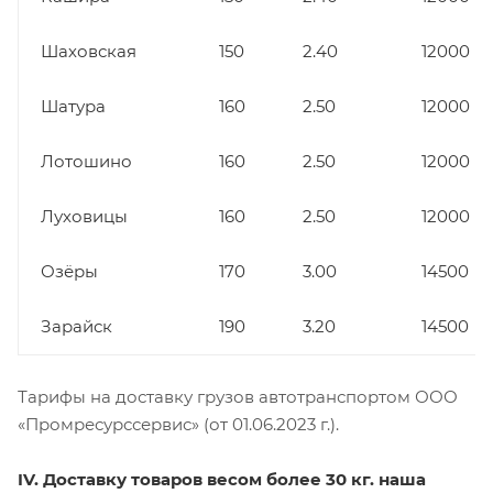
Шаховская
150
2.40
12000
Шатура
160
2.50
12000
Лотошино
160
2.50
12000
Луховицы
160
2.50
12000
Озёры
170
3.00
14500
Зарайск
190
3.20
14500
Тарифы на доставку грузов автотранспортом ООО
«Промресурссервис» (от 01.06.2023 г.).
IV. Доставку товаров весом более 30 кг. наша