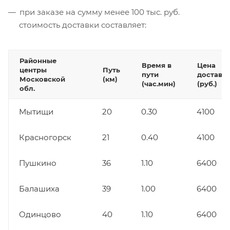
при заказе на сумму менее 100 тыс. руб.
стоимость доставки составляет:
Районные
Время в
Цена
центры
Путь
пути
доставк
Московской
(км)
(час.мин)
(руб.)
обл.
Мытищи
20
0.30
4100
Красногорск
21
0.40
4100
Пушкино
36
1.10
6400
Балашиха
39
1.00
6400
Одинцово
40
1.10
6400