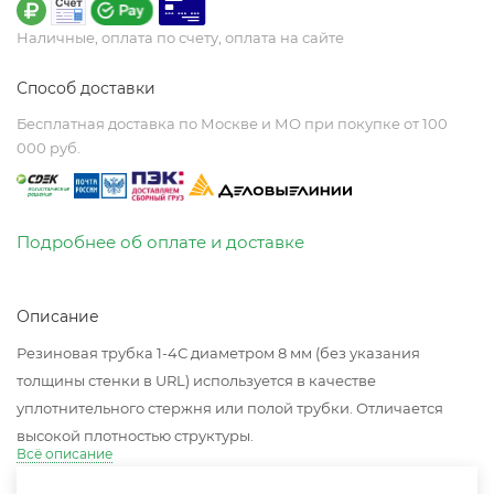
Наличные, оплата по счету, оплата на сайте
Способ доставки
Бесплатная доставка по Москве и МО при покупке от 100
000 руб.
Подробнее об оплате и доставке
Описание
Резиновая трубка 1-4С диаметром 8 мм (без указания
толщины стенки в URL) используется в качестве
уплотнительного стержня или полой трубки. Отличается
высокой плотностью структуры.
Всё описание