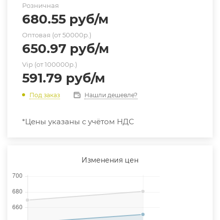
Розничная
680.55
руб
/м
Оптовая (от 50000р.)
650.97
руб
/м
Vip (от 100000р.)
591.79
руб
/м
Нашли дешевле?
Под заказ
*Цены указаны с учётом НДС
Изменения цен