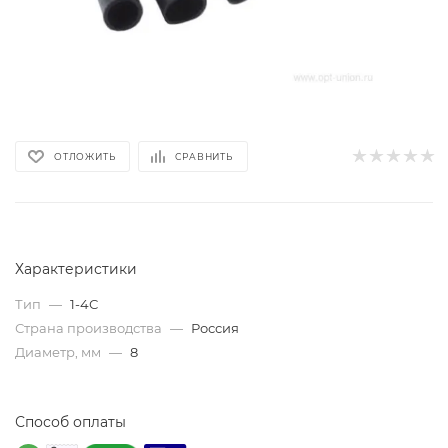
ОТЛОЖИТЬ
СРАВНИТЬ
Характеристики
Тип
—
1-4С
Страна производства
—
Россия
Диаметр, мм
—
8
Способ оплаты