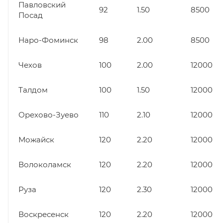
Павловский
92
1.50
8500
Посад
Наро-Фоминск
98
2.00
8500
Чехов
100
2.00
12000
Талдом
100
1.50
12000
Орехово-Зуево
110
2.10
12000
Можайск
120
2.20
12000
Волоколамск
120
2.20
12000
Руза
120
2.30
12000
Воскресенск
120
2.20
12000