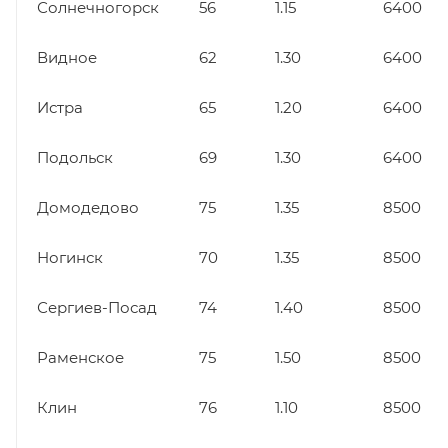
Солнечногорск
56
1.15
6400
Видное
62
1.30
6400
Истра
65
1.20
6400
Подольск
69
1.30
6400
Домодедово
75
1.35
8500
Ногинск
70
1.35
8500
Сергиев-Посад
74
1.40
8500
Раменское
75
1.50
8500
Клин
76
1.10
8500