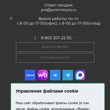
Отдел продаж:
prs@promresurs.ru
Время работы: пн-пт
с 8-00 до 17-00(офис), с 8-00 до 17-00(склад)
8 800 201-22-55
ЗАКАЗАТЬ ЗВОНОК
ПОЛУЧИТЬ КАТАЛОГ
Управление файлами cookie
2026 © «Промресурс». Все права защищены.
Наш сайт обрабатывает файлы cookie (в том
числе, файлы cookie, используемые «Яндекс-
Разработка и продвижение сайта.