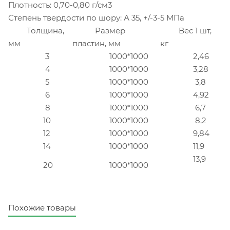
Плотность: 0,70-0,80 г/см3
Степень твердости по шору: А 35, +/-3-5 МПа
Толщина,
Размер
Вес 1 шт,
мм
пластин, мм
кг
3
1000*1000
2,46
4
1000*1000
3,28
5
1000*1000
3,8
6
1000*1000
4,92
8
1000*1000
6,7
10
1000*1000
8,2
12
1000*1000
9,84
14
1000*1000
11,9
13,9
20
1000*1000
Похожие товары