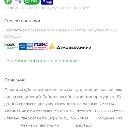
Наличные, оплата по счету, оплата на сайте
Способ доставки
Бесплатная доставка по Москве и МО при покупке от 100
000 руб.
Подробнее об оплате и доставке
Описание
Пластина губчатая применяется для уплотнения различных
видов соединений. Работоспособна при температуре от -30
до +100 градусов цельсия. Прочность на разрыв: 3-5 МПА
Удлинение при разрыве: 350-500% Плотность: 0,70-0,80 г/см3
Степень твердости по шору: А 35, +/-3-5 МПа Толщина, мм
Размер пластин, мм Вес 1 шт,...