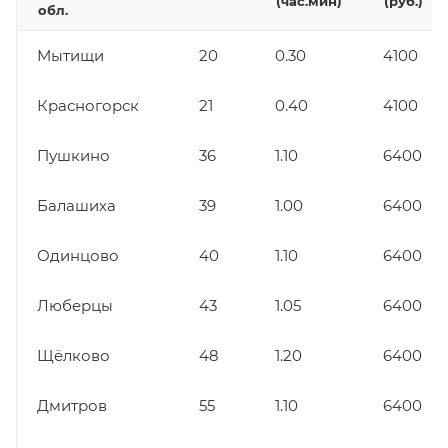
(час.мин)
(руб.)
обл.
Мытищи
20
0.30
4100
Красногорск
21
0.40
4100
Пушкино
36
1.10
6400
Балашиха
39
1.00
6400
Одинцово
40
1.10
6400
Люберцы
43
1.05
6400
Щёлково
48
1.20
6400
Дмитров
55
1.10
6400