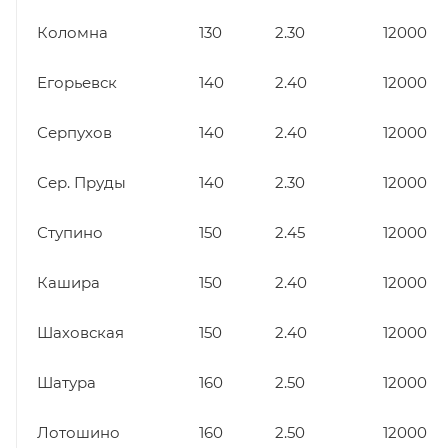
Коломна
130
2.30
12000
Егорьевск
140
2.40
12000
Серпухов
140
2.40
12000
Сер. Пруды
140
2.30
12000
Ступино
150
2.45
12000
Кашира
150
2.40
12000
Шаховская
150
2.40
12000
Шатура
160
2.50
12000
Лотошино
160
2.50
12000