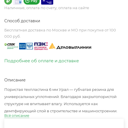
Наличные, оплата по счету, оплата на сайте
Способ доставки
Бесплатная доставка по Москве и МО при покупке от 100
000 руб.
Подробнее об оплате и доставке
Описание
Пористая техпластина 6 мм Урал — губчатая резина для
универсальных уплотнений. Благодаря закрытопористой
структуре не впитывает влагу. Используется как
демпфирующий слой в строительстве и машиностроении.
Всё описание