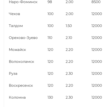
Наро-Фоминск
98
2.00
8500
Чехов
100
2.00
12000
Талдом
100
1.50
12000
Орехово-Зуево
110
2.10
12000
Можайск
120
2.20
12000
Волоколамск
120
2.20
12000
Руза
120
2.30
12000
Воскресенск
120
2.20
12000
Коломна
130
2.30
12000