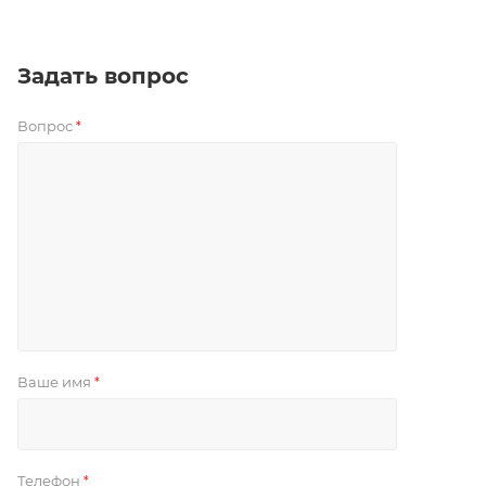
Задать вопрос
Вопрос
*
Ваше имя
*
Телефон
*