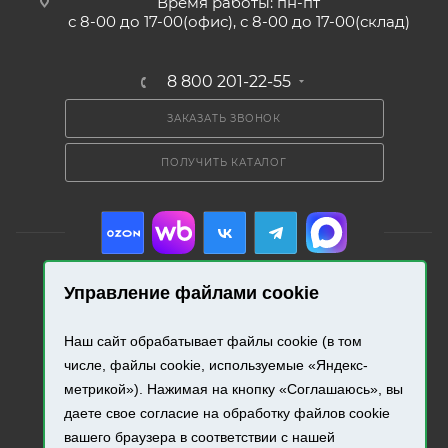
Время работы: пн-пт
с 8-00 до 17-00(офис), с 8-00 до 17-00(склад)
8 800 201-22-55
ЗАКАЗАТЬ ЗВОНОК
ПОЛУЧИТЬ КАТАЛОГ
Управление файлами cookie
2026 © «Промресурс». Все права защищены.
Наш сайт обрабатывает файлы cookie (в том
числе, файлы cookie, используемые «Яндекс-
Разработка и продвижение сайта.
метрикой»). Нажимая на кнопку «Соглашаюсь», вы
даете свое согласие на обработку файлов cookie
вашего браузера в соответствии с нашей