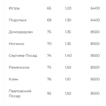
Истра
65
1.20
6400
Подольск
69
1.30
6400
Домодедово
75
1.35
8500
Ногинск
70
1.35
8500
Сергиев-Посад
74
1.40
8500
Раменское
75
1.50
8500
Клин
76
1.10
8500
Павловский
92
1.50
8500
Посад