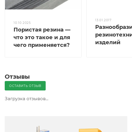
13.01.2017
10.10.2025
Разнообраз
Пористая резина —
резинотехн
что это такое и для
изделий
чего применяется?
Отзывы
ОСТАВИТЬ ОТЗЫВ
Загрузка отзывов...