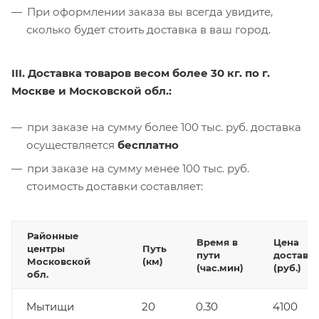
При оформлении заказа вы всегда увидите,
сколько будет стоить доставка в ваш город.
III. Доставка товаров весом более 30 кг. по г.
Москве и Московской обл.:
при заказе на сумму более 100 тыс. руб. доставка
осуществляется
бесплатно
при заказе на сумму менее 100 тыс. руб.
стоимость доставки составляет:
Районные
Время в
Цена
центры
Путь
пути
доставк
Московской
(км)
(час.мин)
(руб.)
обл.
Мытищи
20
0.30
4100