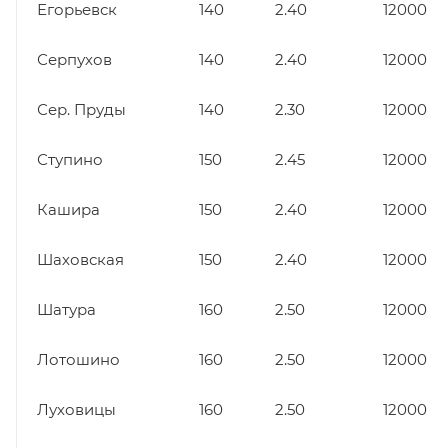
Егорьевск
140
2.40
12000
Серпухов
140
2.40
12000
Сер. Пруды
140
2.30
12000
Ступино
150
2.45
12000
Кашира
150
2.40
12000
Шаховская
150
2.40
12000
Шатура
160
2.50
12000
Лотошино
160
2.50
12000
Луховицы
160
2.50
12000