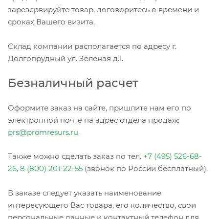
зарезервируйте товар, договоритесь о времени и
сроках Вашего визита.
Склад компании располагается по адресу г.
Долгопрудный ул. Зеленая д.1.
Безналичный расчет
Оформите заказ на сайте, пришлите нам его по
электронной почте на адрес отдела продаж:
prs@promresurs.ru
.
Также можно сделать заказ по тел.
+7 (495) 526-68-
26
,
8 (800) 201-22-55
(звонок по России бесплатный).
В заказе следует указать наименование
интересующего Вас товара, его количество, свои
персональные данные и контактный телефон для