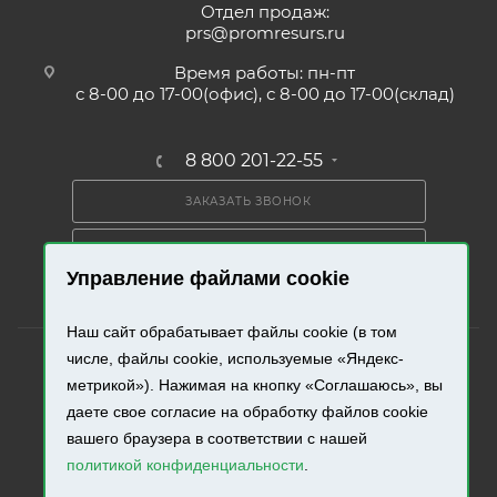
Отдел продаж:
prs@promresurs.ru
Время работы: пн-пт
с 8-00 до 17-00(офис), с 8-00 до 17-00(склад)
8 800 201-22-55
ЗАКАЗАТЬ ЗВОНОК
ПОЛУЧИТЬ КАТАЛОГ
Управление файлами cookie
Наш сайт обрабатывает файлы cookie (в том
числе, файлы cookie, используемые «Яндекс-
метрикой»). Нажимая на кнопку «Соглашаюсь», вы
даете свое согласие на обработку файлов cookie
2026 © «Промресурс». Все права защищены.
вашего браузера в соответствии с нашей
политикой конфиденциальности
.
Разработка и продвижение сайта.