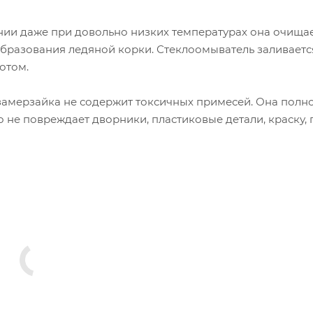
нии даже при довольно низких температурах она очища
образования ледяной корки. Стеклоомыватель заливаетс
отом.
замерзайка не содержит токсичных примесей. Она полн
 не повреждает дворники, пластиковые детали, краску,