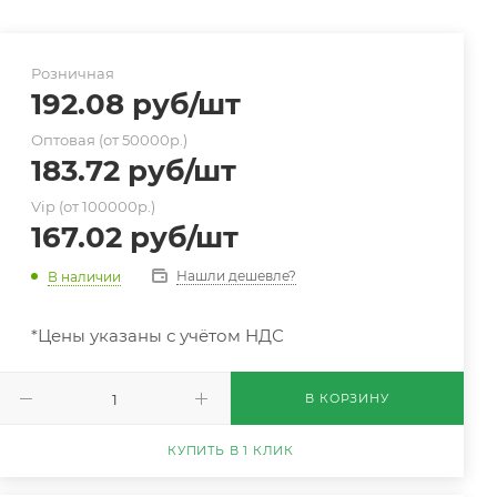
Розничная
192.08
руб
/шт
Оптовая (от 50000р.)
183.72
руб
/шт
Vip (от 100000р.)
167.02
руб
/шт
Нашли дешевле?
В наличии
*Цены указаны с учётом НДС
В КОРЗИНУ
КУПИТЬ В 1 КЛИК