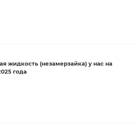
я жидкость (незамерзайка) у нас на
2025 года