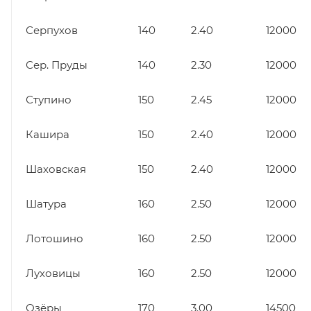
Серпухов
140
2.40
12000
Сер. Пруды
140
2.30
12000
Ступино
150
2.45
12000
Кашира
150
2.40
12000
Шаховская
150
2.40
12000
Шатура
160
2.50
12000
Лотошино
160
2.50
12000
Луховицы
160
2.50
12000
Озёры
170
3.00
14500