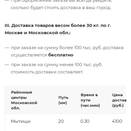
При оформлении заказа вы всегда увидите,
сколько будет стоить доставка в ваш город.
III. Доставка товаров весом более 30 кг. по г.
Москве и Московской обл.:
при заказе на сумму более 100 тыс. руб. доставка
осуществляется
бесплатно
при заказе на сумму менее 100 тыс. руб.
стоимость доставки составляет:
Районные
Время в
Цена
центры
Путь
пути
доставк
Московской
(км)
(час.мин)
(руб.)
обл.
Мытищи
20
0.30
4100