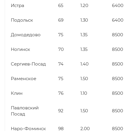
Истра
65
1.20
6400
Подольск
69
1.30
6400
Домодедово
75
1.35
8500
Ногинск
70
1.35
8500
Сергиев-Посад
74
1.40
8500
Раменское
75
1.50
8500
Клин
76
1.10
8500
Павловский
92
1.50
8500
Посад
Наро-Фоминск
98
2.00
8500