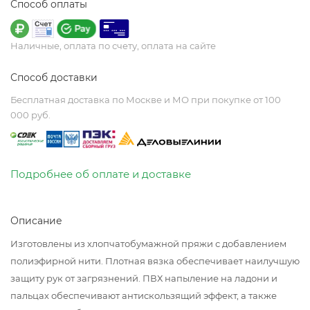
Способ оплаты
Наличные, оплата по счету, оплата на сайте
Способ доставки
Бесплатная доставка по Москве и МО при покупке от 100
000 руб.
Подробнее об оплате и доставке
Описание
Изготовлены из хлопчатобумажной пряжи с добавлением
полиэфирной нити. Плотная вязка обеспечивает наилучшую
защиту рук от загрязнений. ПВХ напыление на ладони и
пальцах обеспечивают антискользящий эффект, а также