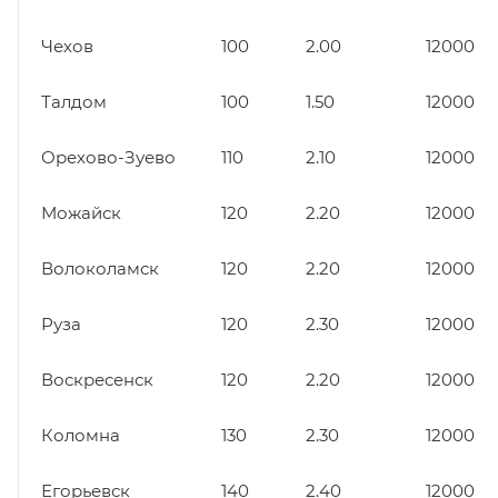
Чехов
100
2.00
12000
Талдом
100
1.50
12000
Орехово-Зуево
110
2.10
12000
Можайск
120
2.20
12000
Волоколамск
120
2.20
12000
Руза
120
2.30
12000
Воскресенск
120
2.20
12000
Коломна
130
2.30
12000
Егорьевск
140
2.40
12000