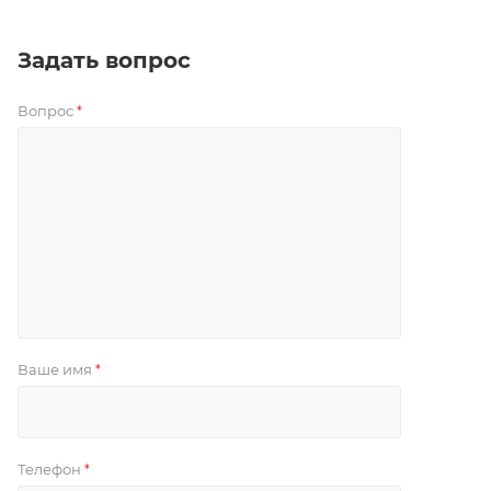
Задать вопрос
Вопрос
*
Ваше имя
*
Телефон
*