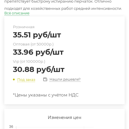
препятствует быстрому истиранию перчаток. Отлично
подходят для хозяйственных работ средней интенсивности.
Всё описание
Розничная
35.51
руб
/шт
Оптовая (от 50000р.)
33.96
руб
/шт
Vip (от 100000р.)
30.88
руб
/шт
Нашли дешевле?
Под заказ
*Цены указаны с учётом НДС
Изменения цен