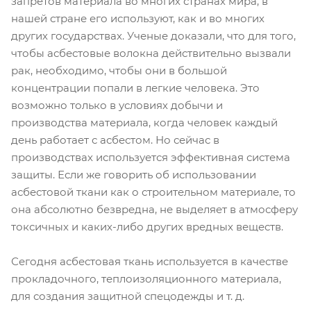
запретов материала во многих странах мира, в
нашей стране его используют, как и во многих
других государствах. Ученые доказали, что для того,
чтобы асбестовые волокна действительно вызвали
рак, необходимо, чтобы они в большой
концентрации попали в легкие человека. Это
возможно только в условиях добычи и
производства материала, когда человек каждый
день работает с асбестом. Но сейчас в
производствах используется эффективная система
защиты. Если же говорить об использовании
асбестовой ткани как о строительном материале, то
она абсолютно безвредна, не выделяет в атмосферу
токсичных и каких-либо других вредных веществ.
Сегодня асбестовая ткань используется в качестве
прокладочного, теплоизоляционного материала,
для создания защитной спецодежды и т. д.