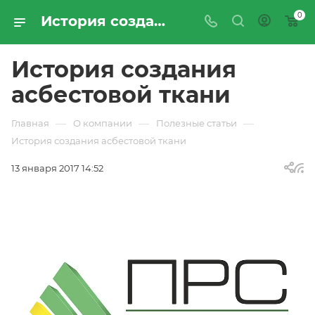
0
История создания асбестовой ткани | Статьи от ООО «Промресурссервис»
История создания
асбестовой ткани
—
—
—
Главная
О компании
Полезные статьи
История создания асбестовой ткани
13 января 2017 14:52