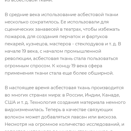
В средние века использование асбестовой ткани
несколько сократилось. Ее использовали для
сценических занавесей в театрах, чтобы избежать
пожаров, для создания перчаток и фартуков
пекарей, кузнецов, мастеров - стеклодувов и т. д. В
начале 19 века, с началом промышленной
революции, асбестовая ткань стала пользоваться
огромным спросом. К концу 19 века сфера
применения ткани стала еще более обширной.
В настоящее время асбестовая ткань производится
во многих странах мира: в России, Индии, Канаде,
США и т. д. Технология создания материала немного
видоизменилась. Теперь в качестве связующих
волокон может добавляться лавсан или вискоза.
Несмотря на огромное количество исследований, и