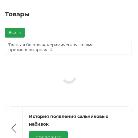
Товары
Все
4
Ткань асбестовая, керамическая, кошма
противопожарная
4
История появления сальниковых
набивок
ПОДРОБНЕЕ