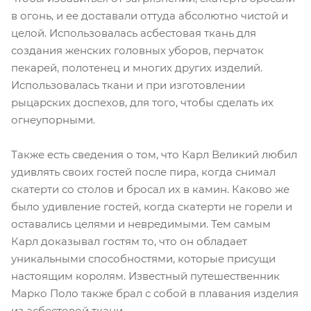
в огонь, и ее доставали оттуда абсолютно чистой и
целой. Использовалась асбестовая ткань для
создания женских головных уборов, перчаток
пекарей, полотенец и многих других изделий.
Использовалась ткани и при изготовлении
рыцарских доспехов, для того, чтобы сделать их
огнеупорными.
Также есть сведения о том, что Карл Великий любил
удивлять своих гостей после пира, когда снимал
скатерти со столов и бросал их в камин. Каково же
было удивление гостей, когда скатерти не горели и
оставались целями и невредимыми. Тем самым
Карл доказывал гостям то, что он обладает
уникальными способностями, которые присущи
настоящим королям. Известный путешественник
Марко Поло также брал с собой в плавания изделия
из асбестовой ткани.