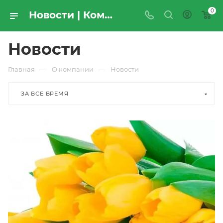
0
Новости | Компания «ПРОМРЕСУРССЕРВИС»
Новости
—
—
Главная
О компании
Новости
ЗА ВСЕ ВРЕМЯ