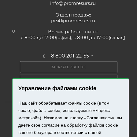
info@promresurs.ru
Отдел продаж:
prs@promresurs.ru
Время работы: пн-пт
с 8-00 до 17-00(офис), с 8-00 до 17-00(склад)
8 800 201-22-55
ЗАКАЗАТЬ ЗВОНОК
ПОЛУЧИТЬ КАТАЛОГ
Управление файлами cookie
Наш сайт обрабатывает файлы cookie (в том
числе, файлы cookie, используемые «Яндекс-
метрикой»). Нажимая на кнопку «Соглашаюсь», вы
даете свое согласие на обработку файлов cookie
2026 © «Промресурс». Все права защищены.
вашего браузера в соответствии с нашей