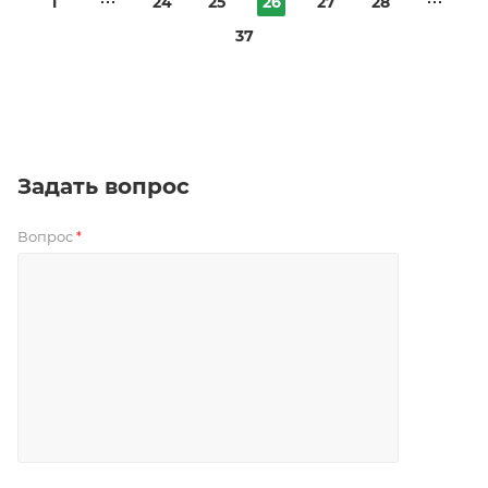
1
24
25
26
27
28
37
Задать вопрос
Вопрос
*