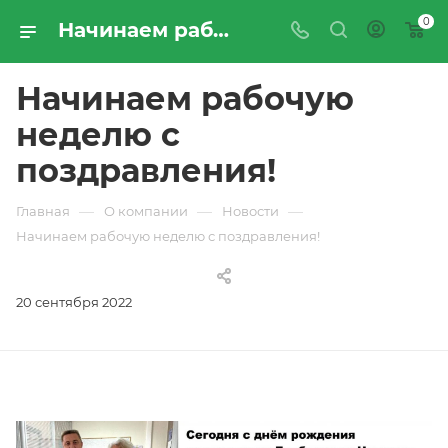
0
Начинаем рабочую неделю с поздравления! | Новости компании «ПРОМРЕСУРССЕРВИС»
Начинаем рабочую
неделю с
поздравления!
—
—
—
Главная
О компании
Новости
Начинаем рабочую неделю с поздравления!
20 сентября 2022