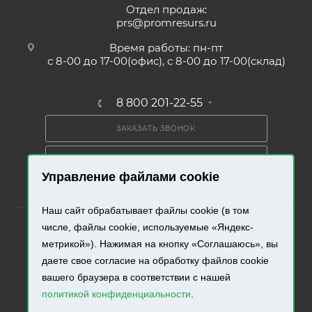
Отдел продаж:
prs@promresurs.ru
Время работы: пн-пт
с 8-00 до 17-00(офис), с 8-00 до 17-00(склад)
8 800 201-22-55
ЗАКАЗАТЬ ЗВОНОК
ПОЛУЧИТЬ КАТАЛОГ
Управление файлами cookie
Наш сайт обрабатывает файлы cookie (в том
числе, файлы cookie, используемые «Яндекс-
метрикой»). Нажимая на кнопку «Соглашаюсь», вы
даете свое согласие на обработку файлов cookie
2026 © «Промресурс». Все права защищены.
вашего браузера в соответствии с нашей
политикой конфиденциальности
.
Разработка и продвижение сайта.