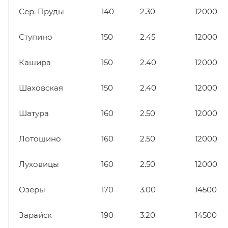
Сер. Пруды
140
2.30
12000
Ступино
150
2.45
12000
Кашира
150
2.40
12000
Шаховская
150
2.40
12000
Шатура
160
2.50
12000
Лотошино
160
2.50
12000
Луховицы
160
2.50
12000
Озёры
170
3.00
14500
Зарайск
190
3.20
14500