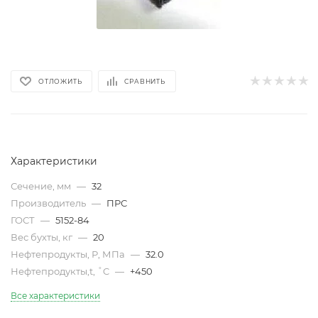
ОТЛОЖИТЬ
СРАВНИТЬ
Характеристики
Сечение, мм
—
32
Производитель
—
ПРС
ГОСТ
—
5152-84
Вес бухты, кг
—
20
Нефтепродукты, Р, МПа
—
32.0
Нефтепродукты,t, ˚C
—
+450
Все характеристики