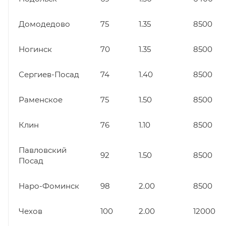
Домодедово
75
1.35
8500
Ногинск
70
1.35
8500
Сергиев-Посад
74
1.40
8500
Раменское
75
1.50
8500
Клин
76
1.10
8500
Павловский
92
1.50
8500
Посад
Наро-Фоминск
98
2.00
8500
Чехов
100
2.00
12000