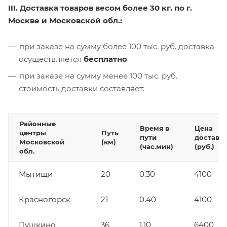
III. Доставка товаров весом более 30 кг. по г.
Москве и Московской обл.:
при заказе на сумму более 100 тыс. руб. доставка
осуществляется
бесплатно
при заказе на сумму менее 100 тыс. руб.
стоимость доставки составляет:
Районные
Время в
Цена
центры
Путь
пути
доставк
Московской
(км)
(час.мин)
(руб.)
обл.
Мытищи
20
0.30
4100
Красногорск
21
0.40
4100
Пушкино
36
1.10
6400