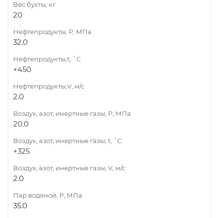
Вес бухты, кг
20
Нефтепродукты, Р, МПа
32.0
Нефтепродукты,t, ˚C
+450
Нефтепродукты,V, м/с
2.0
Воздух, азот, инертные газы, Р, МПа
20.0
Воздух, азот, инертные газы, t, ˚C
+325
Воздух, азот, инертные газы, V, м/с
2.0
Пар водяной, Р, МПа
35.0