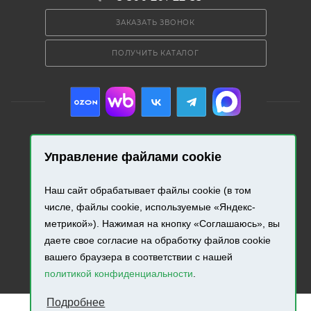
ЗАКАЗАТЬ ЗВОНОК
ПОЛУЧИТЬ КАТАЛОГ
Управление файлами cookie
2026 © «Промресурс». Все права защищены.
Наш сайт обрабатывает файлы cookie (в том
Разработка и продвижение сайта.
числе, файлы cookie, используемые «Яндекс-
метрикой»). Нажимая на кнопку «Соглашаюсь», вы
даете свое согласие на обработку файлов cookie
вашего браузера в соответствии с нашей
политикой конфиденциальности
.
Подробнее