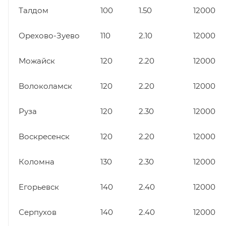
Талдом
100
1.50
12000
Орехово-Зуево
110
2.10
12000
Можайск
120
2.20
12000
Волоколамск
120
2.20
12000
Руза
120
2.30
12000
Воскресенск
120
2.20
12000
Коломна
130
2.30
12000
Егорьевск
140
2.40
12000
Серпухов
140
2.40
12000