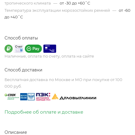
тропического климата
—
от -30 до +60˚C
Температура эксплуатации морозостойких ремней
—
от -60
до +40˚C
Способ оплаты
Наличные, оплата по счету, оплата на сайте
Способ доставки
Бесплатная доставка по Москве и МО при покупке от 100
000 руб.
Подробнее об оплате и доставке
Описание