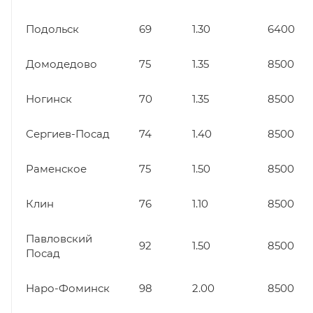
Подольск
69
1.30
6400
Домодедово
75
1.35
8500
Ногинск
70
1.35
8500
Сергиев-Посад
74
1.40
8500
Раменское
75
1.50
8500
Клин
76
1.10
8500
Павловский
92
1.50
8500
Посад
Наро-Фоминск
98
2.00
8500