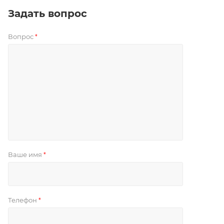
Задать вопрос
Вопрос
*
Ваше имя
*
Телефон
*