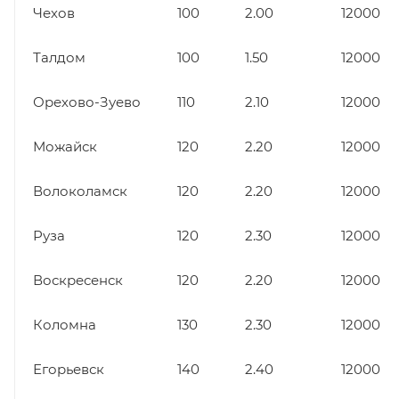
Чехов
100
2.00
12000
Талдом
100
1.50
12000
Орехово-Зуево
110
2.10
12000
Можайск
120
2.20
12000
Волоколамск
120
2.20
12000
Руза
120
2.30
12000
Воскресенск
120
2.20
12000
Коломна
130
2.30
12000
Егорьевск
140
2.40
12000