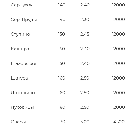
Серпухов
140
2.40
12000
Сер. Пруды
140
2.30
12000
Ступино
150
2.45
12000
Кашира
150
2.40
12000
Шаховская
150
2.40
12000
Шатура
160
2.50
12000
Лотошино
160
2.50
12000
Луховицы
160
2.50
12000
Озёры
170
3.00
14500