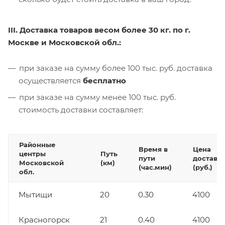
III. Доставка товаров весом более 30 кг. по г.
Москве и Московской обл.:
при заказе на сумму более 100 тыс. руб. доставка
осуществляется
бесплатно
при заказе на сумму менее 100 тыс. руб.
стоимость доставки составляет:
Районные
Время в
Цена
центры
Путь
пути
доставк
Московской
(км)
(час.мин)
(руб.)
обл.
Мытищи
20
0.30
4100
Красногорск
21
0.40
4100