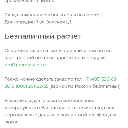
сроках Вашего визита.
Склад компании располагается по адресу г.
Долгопрудный ул. Зеленая д.1.
Безналичный расчет
Оформите заказ на сайте, пришлите нам его по
электронной почте на адрес отдела продаж:
prs@promresurs.ru
.
Также можно сделать заказ по тел.
+7 (495) 526-68-
26
,
8 (800) 201-22-55
(звонок по России бесплатный).
В заказе следует указать наименование
интересующего Вас товара, его количество, свои
персональные данные и контактный телефон для
связи.