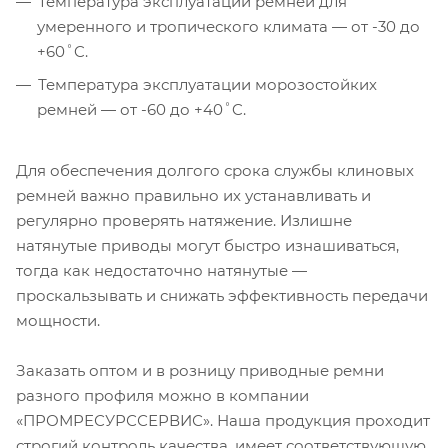
Температура эксплуатации ремней для
умеренного и тропического климата — от -30 до
+60˚C.
Температура эксплуатации морозостойких
ремней — от -60 до +40˚C.
Для обеспечения долгого срока службы клиновых
ремней важно правильно их устанавливать и
регулярно проверять натяжение. Излишне
натянутые приводы могут быстро изнашиваться,
тогда как недостаточно натянутые —
проскальзывать и снижать эффективность передачи
мощности.
Заказать оптом и в розницу приводные ремни
разного профиля можно в компании
«ПРОМРЕСУРССЕРВИС». Наша продукция проходит
строгий контроль качества, имеет соответствующую