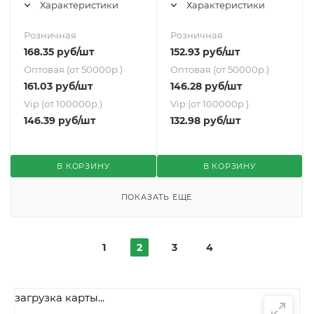
Характеристики
Характеристики
Розничная
Розничная
168.35
руб
/шт
152.93
руб
/шт
Оптовая (от 50000р.)
Оптовая (от 50000р.)
161.03
руб
/шт
146.28
руб
/шт
Vip (от 100000р.)
Vip (от 100000р.)
146.39
руб
/шт
132.98
руб
/шт
В КОРЗИНУ
В КОРЗИНУ
ПОКАЗАТЬ ЕЩЕ
1
2
3
4
загрузка карты...