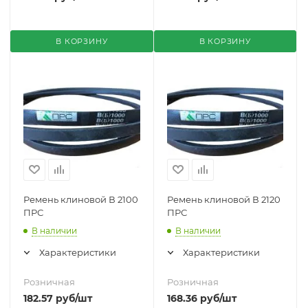
В КОРЗИНУ
В КОРЗИНУ
Ремень клиновой В 2100
Ремень клиновой В 2120
ПРС
ПРС
В наличии
В наличии
Характеристики
Характеристики
Розничная
Розничная
182.57
руб
/шт
168.36
руб
/шт