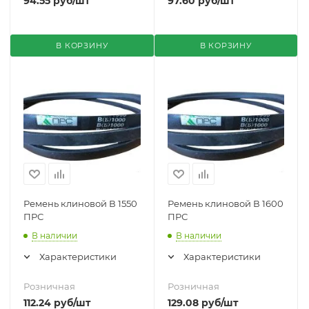
94.55
руб
/шт
97.60
руб
/шт
В КОРЗИНУ
В КОРЗИНУ
Ремень клиновой В 1550
Ремень клиновой В 1600
ПРС
ПРС
В наличии
В наличии
Характеристики
Характеристики
Розничная
Розничная
112.24
руб
/шт
129.08
руб
/шт