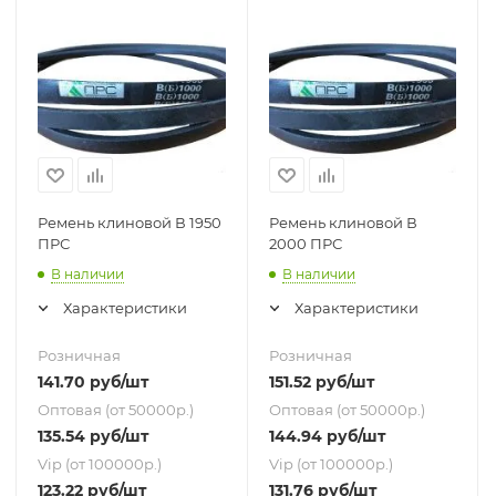
Ремень клиновой В 1950
Ремень клиновой В
ПРС
2000 ПРС
В наличии
В наличии
Характеристики
Характеристики
Розничная
Розничная
141.70
руб
/шт
151.52
руб
/шт
Оптовая (от 50000р.)
Оптовая (от 50000р.)
135.54
руб
/шт
144.94
руб
/шт
Vip (от 100000р.)
Vip (от 100000р.)
123.22
руб
/шт
131.76
руб
/шт