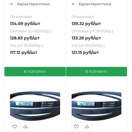
Характеристики
Характеристики
Розничная
Розничная
134.69
руб
/шт
139.32
руб
/шт
Оптовая (от 50000р.)
Оптовая (от 50000р.)
128.83
руб
/шт
133.26
руб
/шт
Vip (от 100000р.)
Vip (от 100000р.)
117.12
руб
/шт
121.15
руб
/шт
В КОРЗИНУ
В КОРЗИНУ