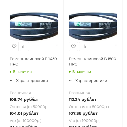
Ремень клиновой В 1450
Ремень клиновой В 1500
ПРС
ПРС
В наличии
В наличии
Характеристики
Характеристики
Розничная
Розничная
108.74
руб
/шт
112.24
руб
/шт
Оптовая (от 50000р.)
Оптовая (от 50000р.)
104.01
руб
/шт
107.36
руб
/шт
Vip (от 100000р.)
Vip (от 100000р.)