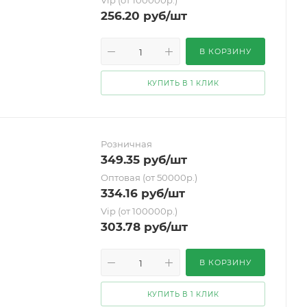
Vip (от 100000р.)
256.20
руб
/шт
В КОРЗИНУ
КУПИТЬ В 1 КЛИК
Розничная
349.35
руб
/шт
Оптовая (от 50000р.)
334.16
руб
/шт
Vip (от 100000р.)
303.78
руб
/шт
В КОРЗИНУ
КУПИТЬ В 1 КЛИК