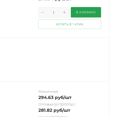
В КОРЗИНУ
КУПИТЬ В 1 КЛИК
Розничная
294.63
руб
/шт
Оптовая (от 50000р.)
281.82
руб
/шт