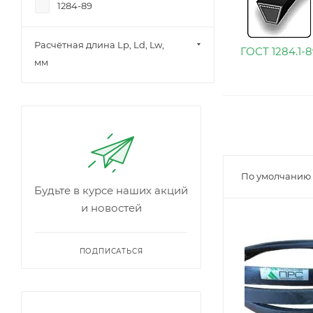
1284-89
Расчётная длина Lp, Ld, Lw,
ГОСТ 1284.1-8
мм
По умолчанию
Будьте в курсе наших акций
и новостей
ПОДПИСАТЬСЯ