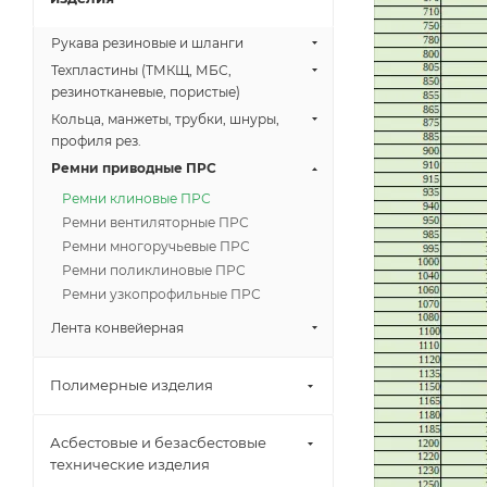
Рукава резиновые и шланги
Техпластины (ТМКЩ, МБС,
резинотканевые, пористые)
Кольца, манжеты, трубки, шнуры,
профиля рез.
Ремни приводные ПРС
Ремни клиновые ПРС
Ремни вентиляторные ПРС
Ремни многоручьевые ПРС
Ремни поликлиновые ПРС
Ремни узкопрофильные ПРС
Лента конвейерная
Полимерные изделия
Асбестовые и безасбестовые
технические изделия