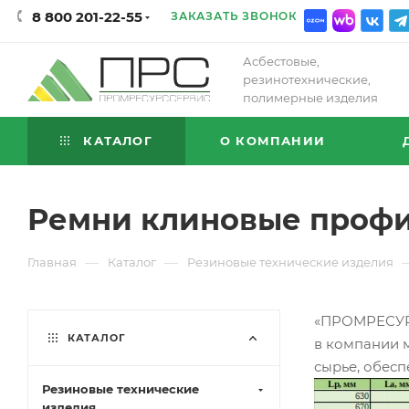
8 800 201-22-55
ЗАКАЗАТЬ ЗВОНОК
Асбестовые,
резинотехнические,
полимерные изделия
КАТАЛОГ
О КОМПАНИИ
Ремни клиновые профи
—
—
Главная
Каталог
Резиновые технические изделия
«ПРОМРЕСУРС
КАТАЛОГ
в компании 
сырье, обес
Резиновые технические
изделия