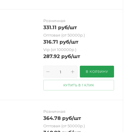
Розничная
331.11
руб
/шт
Оптовая (от 50000р.)
316.71
руб
/шт
Vip (от 100000р.)
287.92
руб
/шт
В КОРЗИНУ
КУПИТЬ В 1 КЛИК
Розничная
364.78
руб
/шт
Оптовая (от 50000р.)