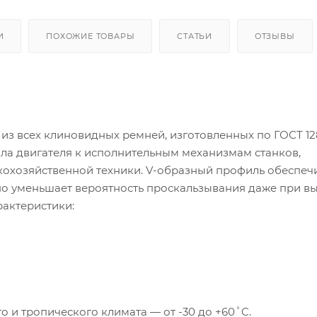
И
ПОХОЖИЕ ТОВАРЫ
СТАТЬИ
ОТЗЫВЫ
из всех клиновидных ремней, изготовленных по ГОСТ 12
ала двигателя к исполнительным механизмам станков,
охозяйственной техники. V-образный профиль обеспеч
но уменьшает вероятность проскальзывания даже при в
рактеристики:
 и тропического климата — от -30 до +60˚C.