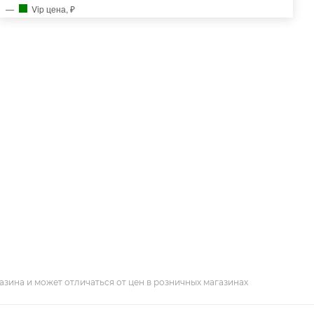
Vip цена, ₽
азина и может отличаться от цен в розничных магазинах