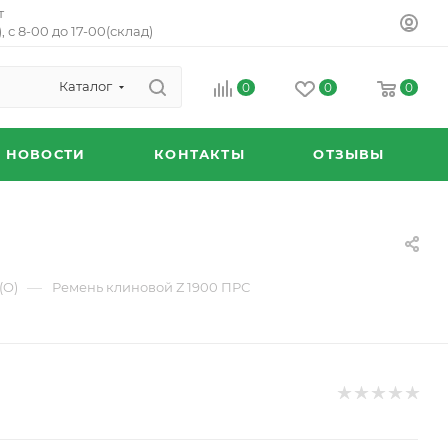
т
, с 8-00 до 17-00(склад)
Каталог
0
0
0
НОВОСТИ
КОНТАКТЫ
ОТЗЫВЫ
—
(O)
Ремень клиновой Z 1900 ПРС