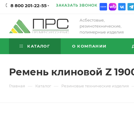
8 800 201-22-55
ЗАКАЗАТЬ ЗВОНОК
Асбестовые,
резинотехнические,
полимерные изделия
КАТАЛОГ
О КОМПАНИИ
Ремень клиновой Z 190
—
—
Главная
Каталог
Резиновые технические изделия