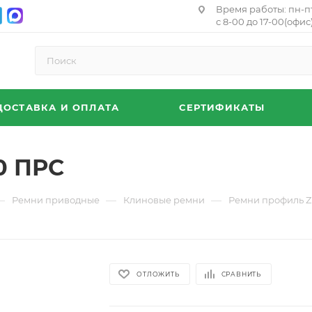
Время работы: пн-п
с 8-00 до 17-00(офис)
ДОСТАВКА И ОПЛАТА
СЕРТИФИКАТЫ
0 ПРС
—
—
—
Ремни приводные
Клиновые ремни
Ремни профиль Z
ОТЛОЖИТЬ
СРАВНИТЬ