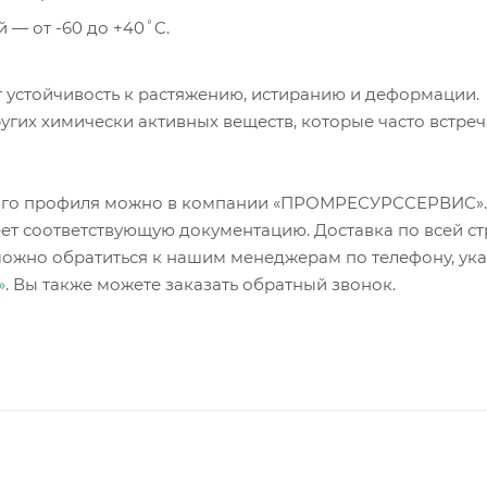
 — от -60 до +40˚C.
 устойчивость к растяжению, истиранию и деформации.
угих химически активных веществ, которые часто встреч
зного профиля можно в компании «ПРОМРЕСУРССЕРВИС»
ет соответствующую документацию. Доставка по всей ст
можно обратиться к нашим менеджерам по телефону, ук
»
. Вы также можете заказать обратный звонок.