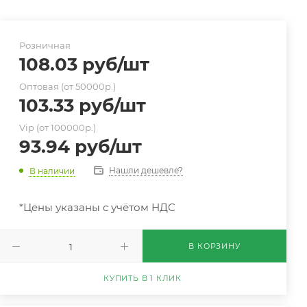
Розничная
108.03
руб
/шт
Оптовая (от 50000р.)
103.33
руб
/шт
Vip (от 100000р.)
93.94
руб
/шт
Нашли дешевле?
В наличии
*Цены указаны с учётом НДС
В КОРЗИНУ
КУПИТЬ В 1 КЛИК