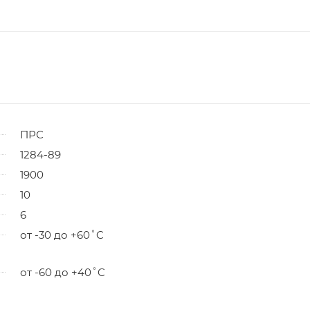
ПРС
1284-89
1900
10
6
от -30 до +60˚C
от -60 до +40˚C