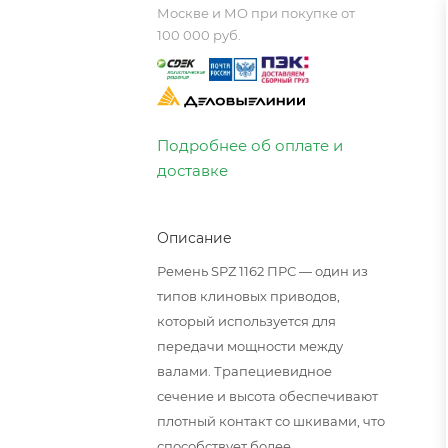
Москве и МО при покупке от
100 000 руб.
Подробнее об оплате и
доставке
Описание
Ремень SPZ 1162 ПРС — один из
типов клиновых приводов,
который используется для
передачи мощности между
валами. Трапециевидное
сечение и высота обеспечивают
плотный контакт со шкивами, что
способствует более