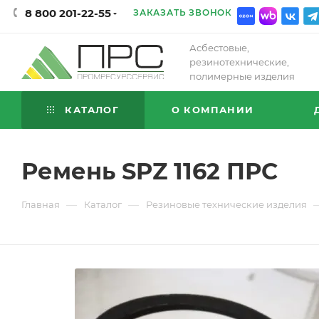
8 800 201-22-55
ЗАКАЗАТЬ ЗВОНОК
Асбестовые,
резинотехнические,
полимерные изделия
КАТАЛОГ
О КОМПАНИИ
Ремень SPZ 1162 ПРС
—
—
Главная
Каталог
Резиновые технические изделия