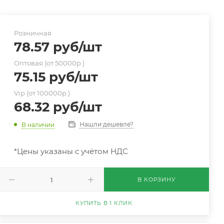
Розничная
78.57
руб
/шт
Оптовая (от 50000р.)
75.15
руб
/шт
Vip (от 100000р.)
68.32
руб
/шт
Нашли дешевле?
В наличии
*Цены указаны с учётом НДС
В КОРЗИНУ
КУПИТЬ В 1 КЛИК