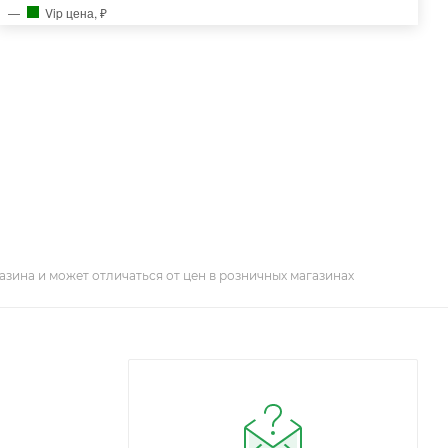
Vip цена, ₽
азина и может отличаться от цен в розничных магазинах