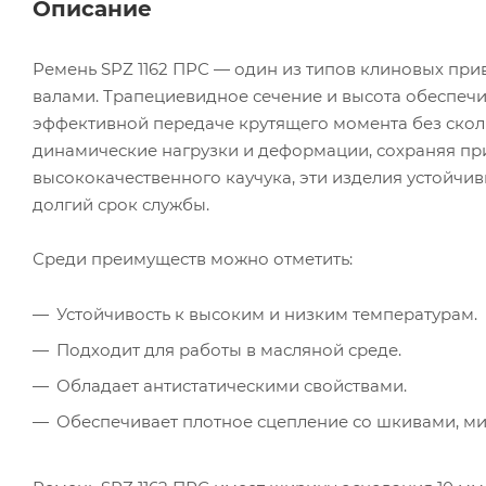
Описание
Ремень SPZ 1162 ПРС — один из типов клиновых при
валами. Трапециевидное сечение и высота обеспечи
эффективной передаче крутящего момента без ско
динамические нагрузки и деформации, сохраняя при
высококачественного каучука, эти изделия устойчи
долгий срок службы.
Среди преимуществ можно отметить:
Устойчивость к высоким и низким температурам.
Подходит для работы в масляной среде.
Обладает антистатическими свойствами.
Обеспечивает плотное сцепление со шкивами, м