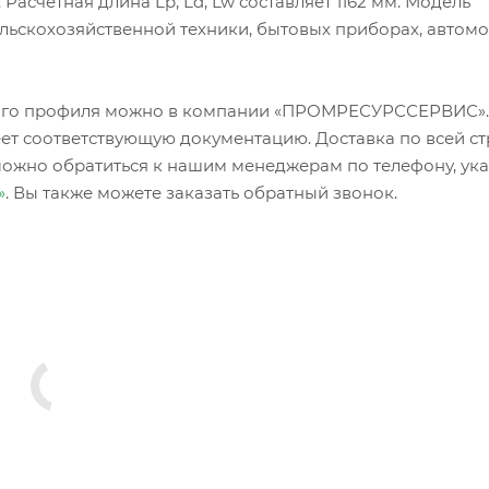
Расчётная длина Lp, Ld, Lw составляет 1162 мм. Модель
льскохозяйственной техники, бытовых приборах, автомо
зного профиля можно в компании «ПРОМРЕСУРССЕРВИС»
ет соответствующую документацию. Доставка по всей ст
можно обратиться к нашим менеджерам по телефону, ук
»
. Вы также можете заказать обратный звонок.