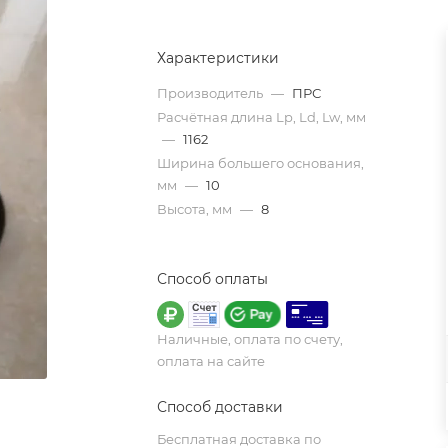
Характеристики
Производитель
—
ПРС
Расчётная длина Lp, Ld, Lw, мм
—
1162
Ширина большего основания,
мм
—
10
Высота, мм
—
8
Способ оплаты
Наличные, оплата по счету,
оплата на сайте
Способ доставки
Бесплатная доставка по