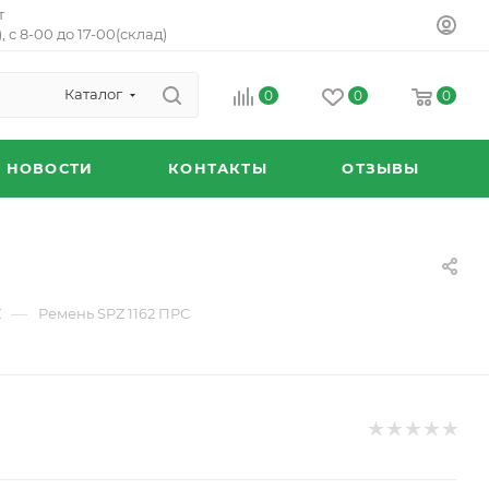
т
, с 8-00 до 17-00(склад)
Каталог
0
0
0
НОВОСТИ
КОНТАКТЫ
ОТЗЫВЫ
—
Z
Ремень SPZ 1162 ПРС