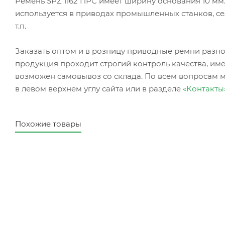
Ремень SPZ 1162 ПРС имеет ширину основания 10 мм. 
используется в приводах промышленных станков, се
т.п.
Заказать оптом и в розницу приводные ремни ра
продукция проходит строгий контроль качества, име
возможен самовывоз со склада. По всем вопросам 
в левом верхнем углу сайта или в разделе
«Контакты
Похожие товары