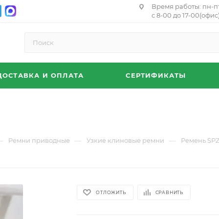
Время работы: пн-п
с 8-00 до 17-00(офис)
ДОСТАВКА И ОПЛАТА
СЕРТИФИКАТЫ
—
—
—
Ремни приводные
Узкие клиновые ремни
Ремень SP
ОТЛОЖИТЬ
СРАВНИТЬ