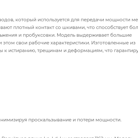
водов, который используется для передачи мощности м
вают плотный контакт со шкивами, что способствует бо
льжения и пробуксовки. Модель выдерживает большие
 этом свои рабочие характеристики. Изготовленные из
вы к истиранию, трещинам и деформациям, что гарантиру
инимизируя проскальзывание и потери мощности.