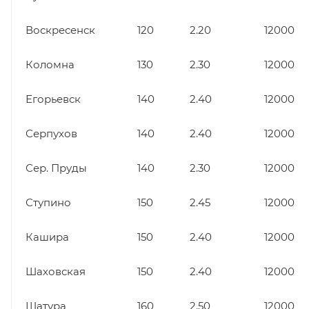
Воскресенск
120
2.20
12000
Коломна
130
2.30
12000
Егорьевск
140
2.40
12000
Серпухов
140
2.40
12000
Сер. Пруды
140
2.30
12000
Ступино
150
2.45
12000
Кашира
150
2.40
12000
Шаховская
150
2.40
12000
Шатура
160
2.50
12000