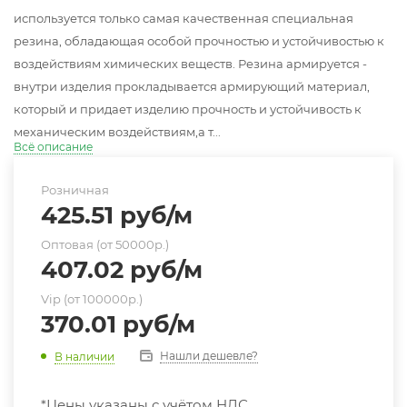
используется только самая качественная специальная
резина, обладающая особой прочностью и устойчивостью к
воздействиям химических веществ. Резина армируется -
внутри изделия прокладывается армирующий материал,
который и придает изделию прочность и устойчивость к
механическим воздействиям,а т...
Всё описание
Розничная
425.51
руб
/м
Оптовая (от 50000р.)
407.02
руб
/м
Vip (от 100000р.)
370.01
руб
/м
Нашли дешевле?
В наличии
*Цены указаны с учётом НДС