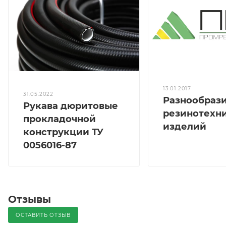
13.01.2017
31.05.2022
Разнообраз
Рукава дюритовые
резинотехн
прокладочной
изделий
конструкции ТУ
0056016-87
Отзывы
ОСТАВИТЬ ОТЗЫВ