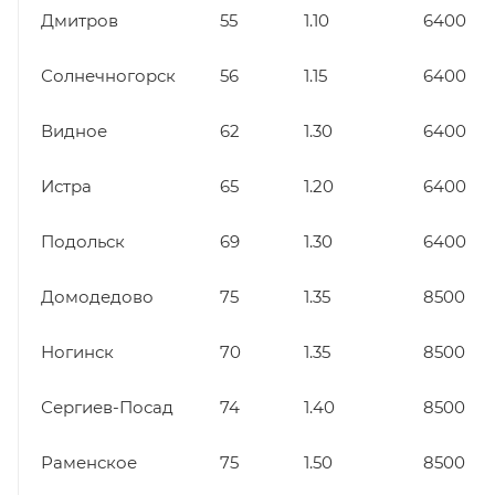
Дмитров
55
1.10
6400
Солнечногорск
56
1.15
6400
Видное
62
1.30
6400
Истра
65
1.20
6400
Подольск
69
1.30
6400
Домодедово
75
1.35
8500
Ногинск
70
1.35
8500
Сергиев-Посад
74
1.40
8500
Раменское
75
1.50
8500