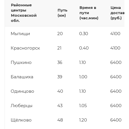
Районные
Время в
Цена
центры
Путь
пути
доставк
Московской
(км)
(час.мин)
(руб.)
обл.
Мытищи
20
0.30
4100
Красногорск
21
0.40
4100
Пушкино
36
1.10
6400
Балашиха
39
1.00
6400
Одинцово
40
1.10
6400
Люберцы
43
1.05
6400
Щёлково
48
1.20
6400