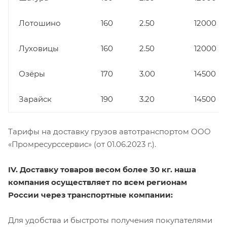
Лотошино
160
2.50
12000
Луховицы
160
2.50
12000
Озёры
170
3.00
14500
Зарайск
190
3.20
14500
Тарифы на доставку грузов автотранспортом ООО
«Промресурссервис» (от 01.06.2023 г.).
IV. Доставку товаров весом более 30 кг. наша
компания осуществляет по всем регионам
России через транспортные компании:
Для удобства и быстроты получения покупателями