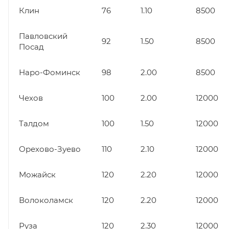
Клин
76
1.10
8500
Павловский
92
1.50
8500
Посад
Наро-Фоминск
98
2.00
8500
Чехов
100
2.00
12000
Талдом
100
1.50
12000
Орехово-Зуево
110
2.10
12000
Можайск
120
2.20
12000
Волоколамск
120
2.20
12000
Руза
120
2.30
12000