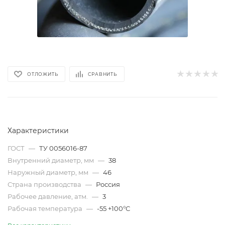
ОТЛОЖИТЬ
СРАВНИТЬ
Характеристики
ГОСТ
—
ТУ 0056016-87
Внутренний диаметр, мм
—
38
Наружный диаметр, мм
—
46
Страна производства
—
Россия
Рабочее давление, атм.
—
3
Рабочая температура
—
-55 +100°С