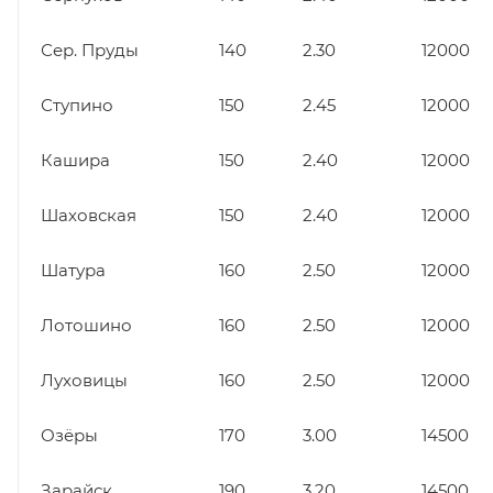
Сер. Пруды
140
2.30
12000
Ступино
150
2.45
12000
Кашира
150
2.40
12000
Шаховская
150
2.40
12000
Шатура
160
2.50
12000
Лотошино
160
2.50
12000
Луховицы
160
2.50
12000
Озёры
170
3.00
14500
Зарайск
190
3.20
14500