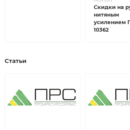
04.09.2025
Скидки на р
нитяным
усилением 
10362
Статьи