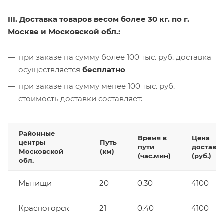
III. Доставка товаров весом более 30 кг. по г.
Москве и Московской обл.:
при заказе на сумму более 100 тыс. руб. доставка
осуществляется
бесплатно
при заказе на сумму менее 100 тыс. руб.
стоимость доставки составляет:
Районные
Время в
Цена
центры
Путь
пути
доставк
Московской
(км)
(час.мин)
(руб.)
обл.
Мытищи
20
0.30
4100
Красногорск
21
0.40
4100