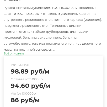
Рукава с нитяным усилением ГОСТ 10362-2017 Топливные
шланги ГОСТ 10362-2017 с нитяным усилением Состоят из
внутреннего резинового слоя, нитяного каркаса (усиления),
наружного резинового слоя Топливные шланги
применяются как гибкие трубопроводы для подачи
жидкостей: бензина авиационного, бензина
автомобильного, топлива реактивного, топлива дизельного,
масел на нефтяной основе, см...
Всё описание
Розничная
98.89
руб
/м
Оптовая (от 50000р.)
94.60
руб
/м
Vip (от 100000р.)
86
руб
/м