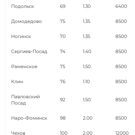
Подольск
69
1.30
6400
Домодедово
75
1.35
8500
Ногинск
70
1.35
8500
Сергиев-Посад
74
1.40
8500
Раменское
75
1.50
8500
Клин
76
1.10
8500
Павловский
92
1.50
8500
Посад
Наро-Фоминск
98
2.00
8500
Чехов
100
2.00
12000