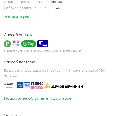
Страна производства
—
Россия
Рабочее давление, МПа
—
1,47
Все характеристики
Способ оплаты
Наличные, оплата по счету, оплата на сайте
Способ доставки
Бесплатная доставка по Москве и МО при покупке от 100
000 руб.
Подробнее об оплате и доставке
Описание