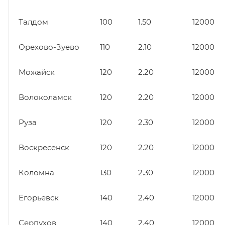
Талдом
100
1.50
12000
Орехово-Зуево
110
2.10
12000
Можайск
120
2.20
12000
Волоколамск
120
2.20
12000
Руза
120
2.30
12000
Воскресенск
120
2.20
12000
Коломна
130
2.30
12000
Егорьевск
140
2.40
12000
Серпухов
140
2.40
12000