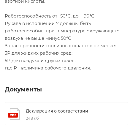
азотной кислоты.
Работоспособность от -50°С, до + 90°С
Рукава в исполнении У должны быть
работоспособны при температуре окружающего
воздуха не выше минус 50°С
Запас прочности топливных шлангов не менее:
3Р для жидких рабочих сред;
5Р для воздуха и других газов,
где Р - величина рабочего давления.
Документы
Декларация о соответствии
248 кб