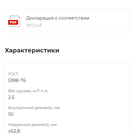
Декларация о соответствии
307,3 кб
Характеристики
ГОСТ
5398-76
Вес рукава, кг/1 п.м.
2.6
Внутренний диаметр, мм
50
Наружный диаметр, мм
±62,8