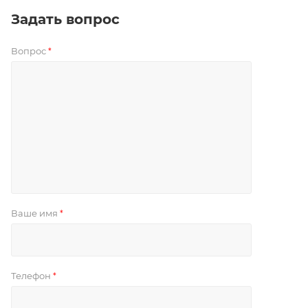
Задать вопрос
Вопрос
*
Ваше имя
*
Телефон
*