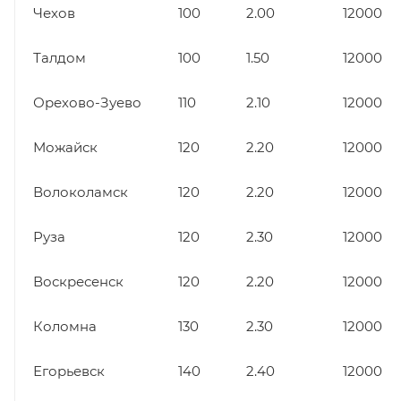
Чехов
100
2.00
12000
Талдом
100
1.50
12000
Орехово-Зуево
110
2.10
12000
Можайск
120
2.20
12000
Волоколамск
120
2.20
12000
Руза
120
2.30
12000
Воскресенск
120
2.20
12000
Коломна
130
2.30
12000
Егорьевск
140
2.40
12000