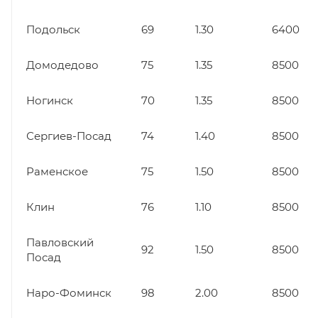
Подольск
69
1.30
6400
Домодедово
75
1.35
8500
Ногинск
70
1.35
8500
Сергиев-Посад
74
1.40
8500
Раменское
75
1.50
8500
Клин
76
1.10
8500
Павловский
92
1.50
8500
Посад
Наро-Фоминск
98
2.00
8500