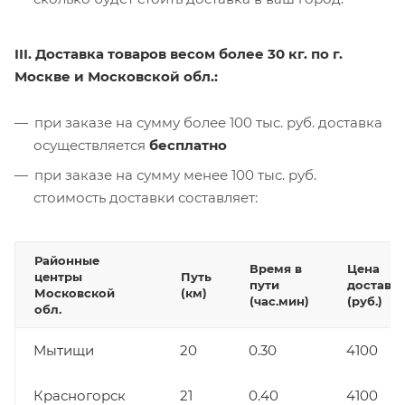
III. Доставка товаров весом более 30 кг. по г.
Москве и Московской обл.:
при заказе на сумму более 100 тыс. руб. доставка
осуществляется
бесплатно
при заказе на сумму менее 100 тыс. руб.
стоимость доставки составляет:
Районные
Время в
Цена
центры
Путь
пути
доставк
Московской
(км)
(час.мин)
(руб.)
обл.
Мытищи
20
0.30
4100
Красногорск
21
0.40
4100