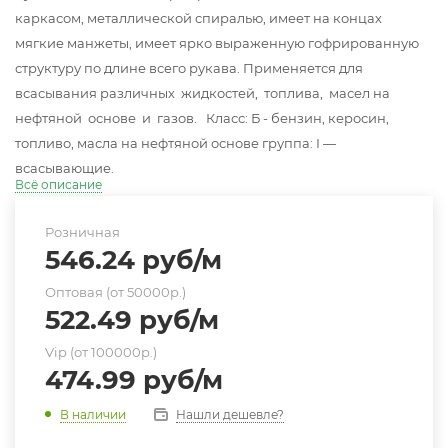
каркасом, металлической спиралью, имеет на концах
мягкие манжеты, имеет ярко выраженную гофрированную
структуру по длине всего рукава. Применяется для
всасывания различных жидкостей, топлива, масел на
нефтяной основе и газов. Класс: Б - бензин, керосин,
топливо, масла на нефтяной основе группа: I —
всасывающие.
Всё описание
Розничная
546.24
руб
/м
Оптовая (от 50000р.)
522.49
руб
/м
Vip (от 100000р.)
474.99
руб
/м
Нашли дешевле?
В наличии