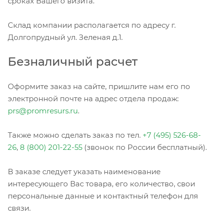
сроках Вашего визита.
Склад компании располагается по адресу г.
Долгопрудный ул. Зеленая д.1.
Безналичный расчет
Оформите заказ на сайте, пришлите нам его по
электронной почте на адрес отдела продаж:
prs@promresurs.ru
.
Также можно сделать заказ по тел.
+7 (495) 526-68-
26
,
8 (800) 201-22-55
(звонок по России бесплатный).
В заказе следует указать наименование
интересующего Вас товара, его количество, свои
персональные данные и контактный телефон для
связи.