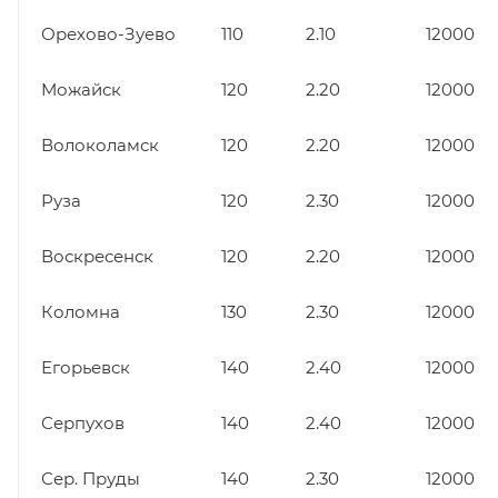
Орехово-Зуево
110
2.10
12000
Можайск
120
2.20
12000
Волоколамск
120
2.20
12000
Руза
120
2.30
12000
Воскресенск
120
2.20
12000
Коломна
130
2.30
12000
Егорьевск
140
2.40
12000
Серпухов
140
2.40
12000
Сер. Пруды
140
2.30
12000