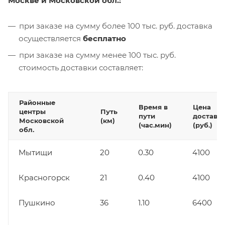
Москве и Московской обл.:
при заказе на сумму более 100 тыс. руб. доставка
осуществляется
бесплатно
при заказе на сумму менее 100 тыс. руб.
стоимость доставки составляет:
Районные
Время в
Цена
центры
Путь
пути
доставк
Московской
(км)
(час.мин)
(руб.)
обл.
Мытищи
20
0.30
4100
Красногорск
21
0.40
4100
Пушкино
36
1.10
6400