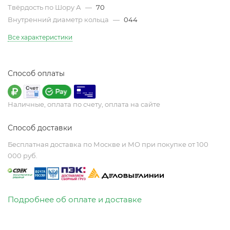
Твёрдость по Шору А
—
70
Внутренний диаметр кольца
—
044
Все характеристики
Способ оплаты
Наличные, оплата по счету, оплата на сайте
Способ доставки
Бесплатная доставка по Москве и МО при покупке от 100
000 руб.
Подробнее об оплате и доставке