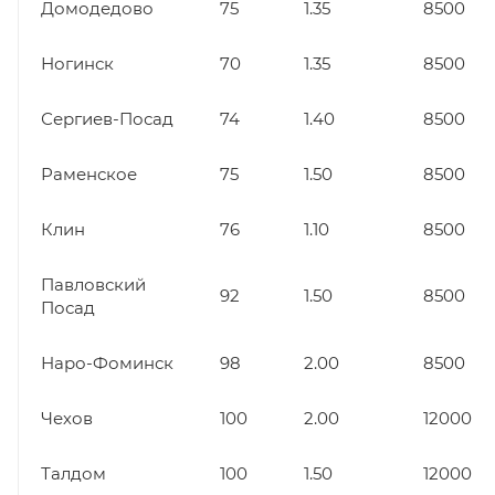
Домодедово
75
1.35
8500
Ногинск
70
1.35
8500
Сергиев-Посад
74
1.40
8500
Раменское
75
1.50
8500
Клин
76
1.10
8500
Павловский
92
1.50
8500
Посад
Наро-Фоминск
98
2.00
8500
Чехов
100
2.00
12000
Талдом
100
1.50
12000