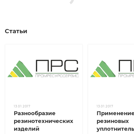
Статьи
13.01.2017
13.01.2017
Разнообразие
Применени
резинотехнических
резиновых
изделий
уплотнител