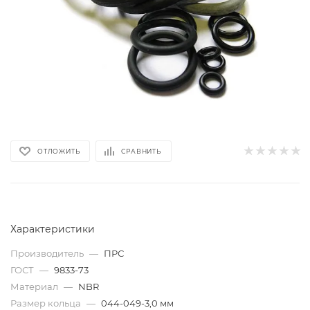
ОТЛОЖИТЬ
СРАВНИТЬ
Характеристики
Производитель
—
ПРС
ГОСТ
—
9833-73
Материал
—
NBR
Размер кольца
—
044-049-3,0 мм