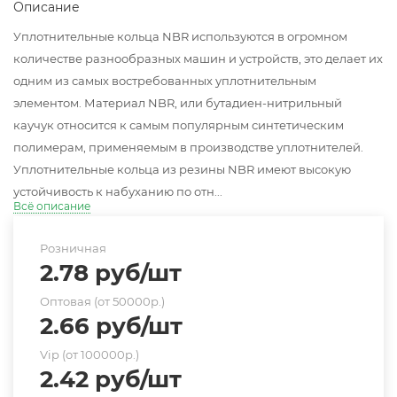
Описание
Уплотнительные кольца NBR используются в огромном
количестве разнообразных машин и устройств, это делает их
одним из самых востребованных уплотнительным
элементом. Материал NBR, или бутадиен-нитрильный
каучук относится к самым популярным синтетическим
полимерам, применяемым в производстве уплотнителей.
Уплотнительные кольца из резины NBR имеют высокую
устойчивость к набуханию по отн...
Всё описание
Розничная
2.78
руб
/шт
Оптовая (от 50000р.)
2.66
руб
/шт
Vip (от 100000р.)
2.42
руб
/шт