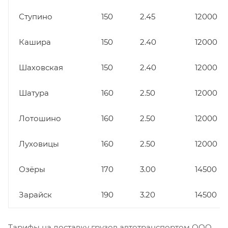
Ступино
150
2.45
12000
Кашира
150
2.40
12000
Шаховская
150
2.40
12000
Шатура
160
2.50
12000
Лотошино
160
2.50
12000
Луховицы
160
2.50
12000
Озёры
170
3.00
14500
Зарайск
190
3.20
14500
Тарифы на доставку грузов автотранспортом ООО