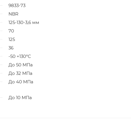
9833-73
NBR
125-130-3,6 мм
70
125
36
-50 +130°С
До 50 МПа
До 32 МПа
До 40 МПа
До 10 МПа