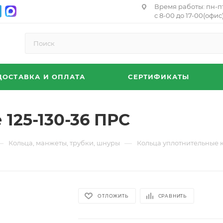
Время работы: пн-п
с 8-00 до 17-00(офис)
ДОСТАВКА И ОПЛАТА
СЕРТИФИКАТЫ
125-130-36 ПРС
—
—
Кольца, манжеты, трубки, шнуры
Кольца уплотнительные 
ОТЛОЖИТЬ
СРАВНИТЬ