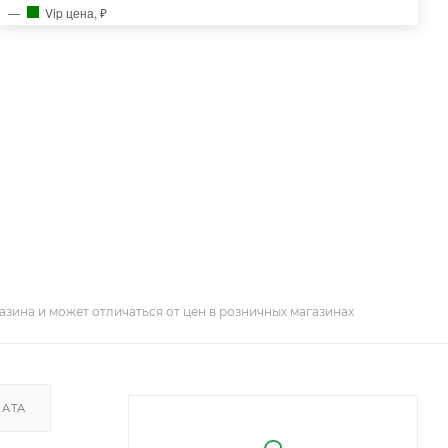
Vip цена, ₽
азина и может отличаться от цен в розничных магазинах
ЛАТА