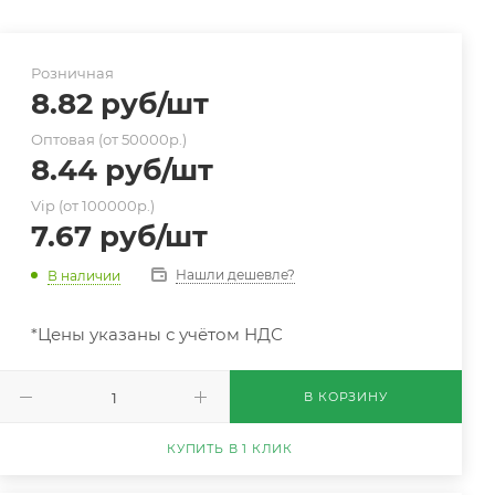
Розничная
8.82
руб
/шт
Оптовая (от 50000р.)
8.44
руб
/шт
Vip (от 100000р.)
7.67
руб
/шт
Нашли дешевле?
В наличии
*Цены указаны с учётом НДС
В КОРЗИНУ
КУПИТЬ В 1 КЛИК