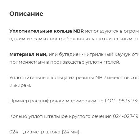
Описание
Уплотнительные кольца NBR
используются в огром
одним из самых востребованных уплотнительным э
Материал NBR,
или бутадиен-нитрильный каучук от
применяемым в производстве уплотнителей.
Уплотнительные кольца из резины NBR имеют высок
и жирам.
Пример расшифровки маркировки по ГОСТ 9833-73:
Кольцо уплотнительное круглого сечения 024-027-19,
024 – диаметр штока (24 мм),