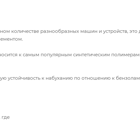
ном количестве разнообразных машин и устройств, это 
лементом.
носится к самым популярным синтетическим полимерам
ую устойчивость к набуханию по отношению к бензолам
 где