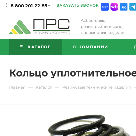
8 800 201-22-55
ЗАКАЗАТЬ ЗВОНОК
Асбестовые,
резинотехнические,
полимерные изделия
КАТАЛОГ
О КОМПАНИИ
Кольцо уплотнительное 
—
—
Главная
Каталог
Резиновые технические изделия