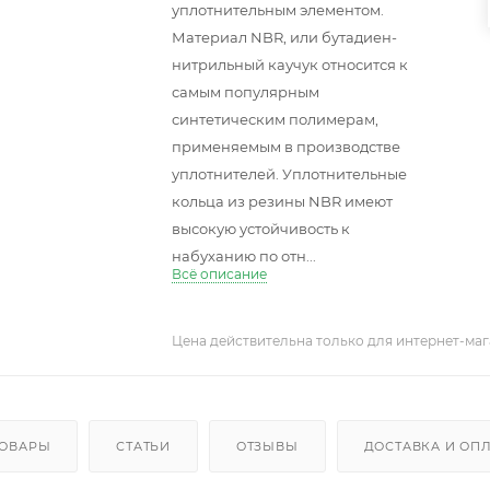
уплотнительным элементом.
Материал NBR, или бутадиен-
нитрильный каучук относится к
самым популярным
синтетическим полимерам,
применяемым в производстве
уплотнителей. Уплотнительные
кольца из резины NBR имеют
высокую устойчивость к
набуханию по отн...
Всё описание
Цена действительна только для интернет-маг
ТОВАРЫ
СТАТЬИ
ОТЗЫВЫ
ДОСТАВКА И ОП