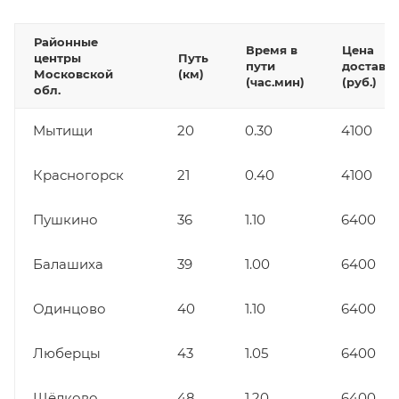
Районные
Время в
Цена
центры
Путь
пути
доставк
Московской
(км)
(час.мин)
(руб.)
обл.
Мытищи
20
0.30
4100
Красногорск
21
0.40
4100
Пушкино
36
1.10
6400
Балашиха
39
1.00
6400
Одинцово
40
1.10
6400
Люберцы
43
1.05
6400
Щёлково
48
1.20
6400