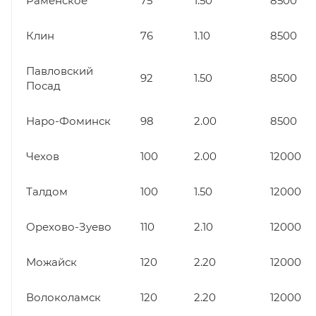
Раменское
75
1.50
8500
Клин
76
1.10
8500
Павловский
92
1.50
8500
Посад
Наро-Фоминск
98
2.00
8500
Чехов
100
2.00
12000
Талдом
100
1.50
12000
Орехово-Зуево
110
2.10
12000
Можайск
120
2.20
12000
Волоколамск
120
2.20
12000