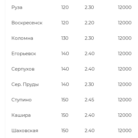
Руза
120
2.30
12000
Воскресенск
120
2.20
12000
Коломна
130
2.30
12000
Егорьевск
140
2.40
12000
Серпухов
140
2.40
12000
Сер. Пруды
140
2.30
12000
Ступино
150
2.45
12000
Кашира
150
2.40
12000
Шаховская
150
2.40
12000