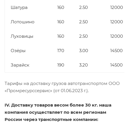
Шатура
160
2.50
12000
Лотошино
160
2.50
12000
Луховицы
160
2.50
12000
Озёры
170
3.00
14500
Зарайск
190
3.20
14500
Тарифы на доставку грузов автотранспортом ООО
«Промресурссервис» (от 01.06.2023 г.).
IV. Доставку товаров весом более 30 кг. наша
компания осуществляет по всем регионам
России через транспортные компании: