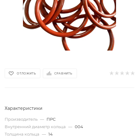
ОТЛОЖИТЬ
СРАВНИТЬ
Характеристики
Производитель
—
ПРС
Внутренний диаметр кольца
—
004
Толщина кольца
—
14