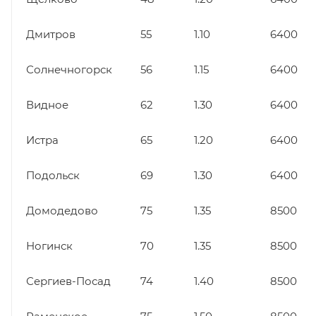
Дмитров
55
1.10
6400
Солнечногорск
56
1.15
6400
Видное
62
1.30
6400
Истра
65
1.20
6400
Подольск
69
1.30
6400
Домодедово
75
1.35
8500
Ногинск
70
1.35
8500
Сергиев-Посад
74
1.40
8500