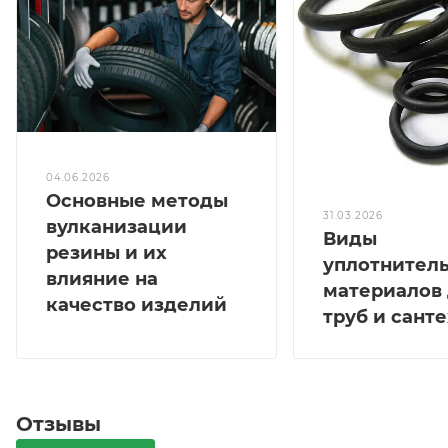
04.06.2026
Основные методы
31.03.2026
вулканизации
Виды
резины и их
уплотнител
влияние на
материалов
качество изделий
труб и сант
Отзывы