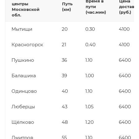
Время в
Цена
центры
Путь
пути
доставк
Московской
(км)
(час.мин)
(руб.)
обл.
Мытищи
20
0.30
4100
Красногорск
21
0.40
4100
Пушкино
36
1.10
6400
Балашиха
39
1.00
6400
Одинцово
40
1.10
6400
Люберцы
43
1.05
6400
Щёлково
48
1.20
6400
Дмитров
55
1.10
6400