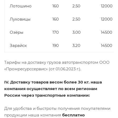
Лотошино
160
2.50
12000
Луховицы
160
2.50
12000
Озёры
170
3.00
14500
Зарайск
190
3.20
14500
Тарифы на доставку грузов автотранспортом ООО
«Промресурссервис» (от 01.06.2023 г.).
IV. Доставку товаров весом более 30 кг. наша
компания осуществляет по всем регионам
России через транспортные компании:
Для удобства и быстроты получения покупателями
продукции наша компания
бесплатно