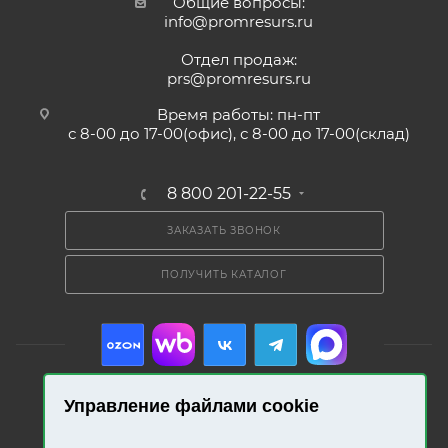
Общие вопросы:
info@promresurs.ru
Отдел продаж:
prs@promresurs.ru
Время работы: пн-пт
с 8-00 до 17-00(офис), с 8-00 до 17-00(склад)
8 800 201-22-55
ЗАКАЗАТЬ ЗВОНОК
ПОЛУЧИТЬ КАТАЛОГ
Управление файлами cookie
2026 © «Промресурс». Все права защищены.