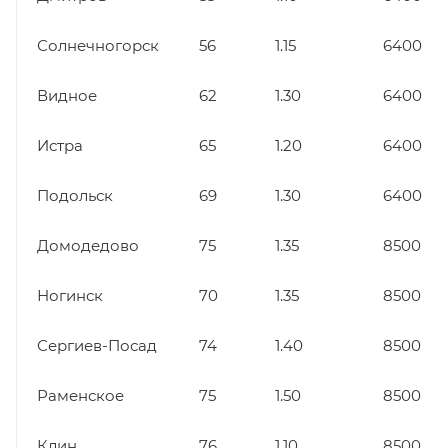
Солнечногорск
56
1.15
6400
Видное
62
1.30
6400
Истра
65
1.20
6400
Подольск
69
1.30
6400
Домодедово
75
1.35
8500
Ногинск
70
1.35
8500
Сергиев-Посад
74
1.40
8500
Раменское
75
1.50
8500
Клин
76
1.10
8500