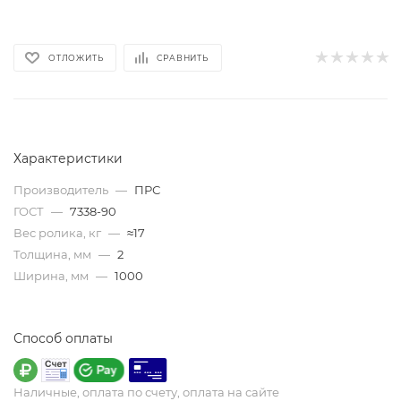
ОТЛОЖИТЬ
СРАВНИТЬ
Характеристики
Производитель
—
ПРС
ГОСТ
—
7338-90
Вес ролика, кг
—
≈17
Толщина, мм
—
2
Ширина, мм
—
1000
Способ оплаты
Наличные, оплата по счету, оплата на сайте