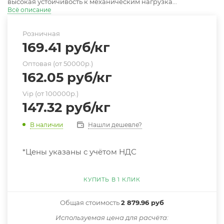
высокая устойчивость к механическим нагрузка...
Всё описание
Розничная
169.41
руб
/кг
Оптовая (от 50000р.)
162.05
руб
/кг
Vip (от 100000р.)
147.32
руб
/кг
Нашли дешевле?
В наличии
*Цены указаны с учётом НДС
КУПИТЬ В 1 КЛИК
Общая стоимость
2 879.96 руб
Иcпользуемая цена для расчёта: