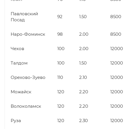
Павловский
92
1.50
8500
Посад
Наро-Фоминск
98
2.00
8500
Чехов
100
2.00
12000
Талдом
100
1.50
12000
Орехово-Зуево
110
2.10
12000
Можайск
120
2.20
12000
Волоколамск
120
2.20
12000
Руза
120
2.30
12000