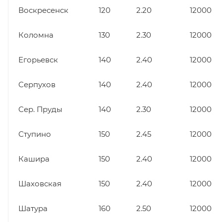
Воскресенск
120
2.20
12000
Коломна
130
2.30
12000
Егорьевск
140
2.40
12000
Серпухов
140
2.40
12000
Сер. Пруды
140
2.30
12000
Ступино
150
2.45
12000
Кашира
150
2.40
12000
Шаховская
150
2.40
12000
Шатура
160
2.50
12000