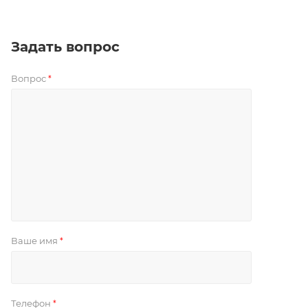
Задать вопрос
Вопрос
*
Ваше имя
*
Телефон
*