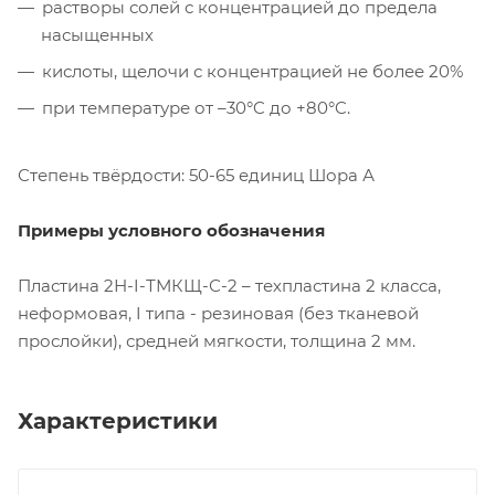
растворы солей с концентрацией до предела
насыщенных
кислоты, щелочи с концентрацией не более 20%
при температуре от –30°C до +80°C.
Степень твёрдости: 50-65 единиц Шора А
Примеры условного обозначения
Пластина 2Н-I-ТМКЩ-С-2 – техпластина 2 класса,
неформовая, I типа - резиновая (без тканевой
прослойки), средней мягкости, толщина 2 мм.
Характеристики