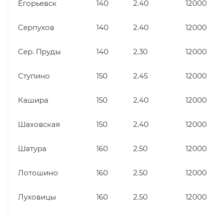
Егорьевск
140
2.40
12000
Серпухов
140
2.40
12000
Сер. Пруды
140
2.30
12000
Ступино
150
2.45
12000
Кашира
150
2.40
12000
Шаховская
150
2.40
12000
Шатура
160
2.50
12000
Лотошино
160
2.50
12000
Луховицы
160
2.50
12000