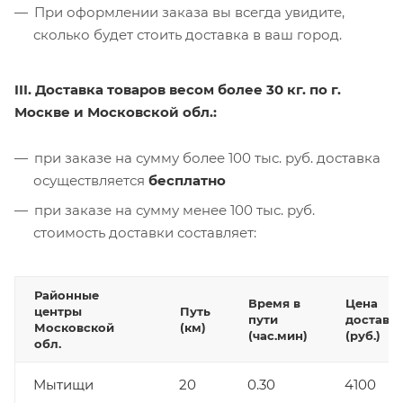
При оформлении заказа вы всегда увидите,
сколько будет стоить доставка в ваш город.
III. Доставка товаров весом более 30 кг. по г.
Москве и Московской обл.:
при заказе на сумму более 100 тыс. руб. доставка
осуществляется
бесплатно
при заказе на сумму менее 100 тыс. руб.
стоимость доставки составляет:
Районные
Время в
Цена
центры
Путь
пути
доставк
Московской
(км)
(час.мин)
(руб.)
обл.
Мытищи
20
0.30
4100