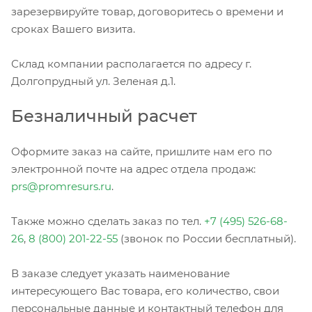
зарезервируйте товар, договоритесь о времени и
сроках Вашего визита.
Склад компании располагается по адресу г.
Долгопрудный ул. Зеленая д.1.
Безналичный расчет
Оформите заказ на сайте, пришлите нам его по
электронной почте на адрес отдела продаж:
prs@promresurs.ru
.
Также можно сделать заказ по тел.
+7 (495) 526-68-
26
,
8 (800) 201-22-55
(звонок по России бесплатный).
В заказе следует указать наименование
интересующего Вас товара, его количество, свои
персональные данные и контактный телефон для