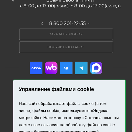
Время работы: пн-пт
с 8-00 до 17-00(офис), с 8-00 до 17-00(склад)
8 800 201-22-55
ЗАКАЗАТЬ ЗВОНОК
ПОЛУЧИТЬ КАТАЛОГ
Управление файлами cookie
2026 © «Промресурс». Все права защищены.
Наш сайт обрабатывает файлы cookie (в том
Разработка и продвижение сайта.
числе, файлы cookie, используемые «Яндекс-
метрикой»). Нажимая на кнопку «Соглашаюсь», вы
даете свое согласие на обработку файлов cookie
вашего браузера в соответствии с нашей