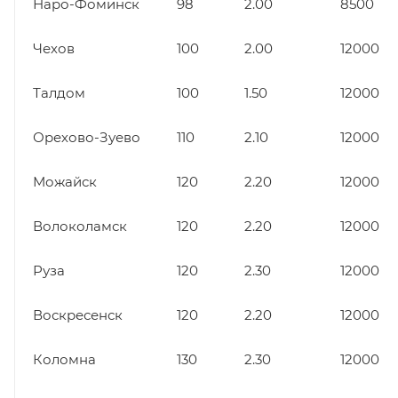
Наро-Фоминск
98
2.00
8500
Чехов
100
2.00
12000
Талдом
100
1.50
12000
Орехово-Зуево
110
2.10
12000
Можайск
120
2.20
12000
Волоколамск
120
2.20
12000
Руза
120
2.30
12000
Воскресенск
120
2.20
12000
Коломна
130
2.30
12000