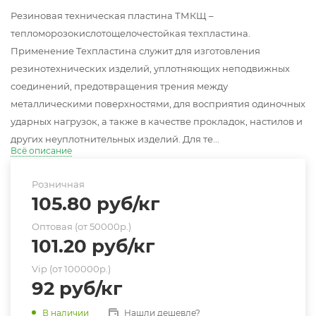
Резиновая техническая пластина ТМКЩ –
тепломорозокислотощелочестойкая техпластина.
Применение Техпластина служит для изготовления
резинотехнических изделий, уплотняющих неподвижных
соединений, предотвращения трения между
металлическими поверхностями, для восприятия одиночных
ударных нагрузок, а также в качестве прокладок, настилов и
других неуплотнительных изделий. Для те...
Всё описание
Розничная
105.80
руб
/кг
Оптовая (от 50000р.)
101.20
руб
/кг
Vip (от 100000р.)
92
руб
/кг
Нашли дешевле?
В наличии