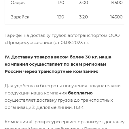
Озёры
170
3.00
14500
Зарайск
190
3.20
14500
Тарифы на доставку грузов автотранспортом ООО
«Промресурссервис» (от 01.06.2023 г.).
IV. Доставку товаров весом более 30 кг. наша
компания осуществляет по всем регионам
России через транспортные компании:
Для удобства и быстроты получения покупателями
продукции наша компания
бесплатно
осуществляет доставку грузов до транспортных
организаций: Деловые линии, ПЭК.
Компания «Промресурссервис» организует доставку
товара по Москве и в любую точку России по