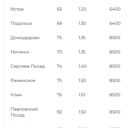
Истра
65
1.20
6400
Подольск
69
1.30
6400
Домодедово
75
1.35
8500
Ногинск
70
1.35
8500
Сергиев-Посад
74
1.40
8500
Раменское
75
1.50
8500
Клин
76
1.10
8500
Павловский
92
1.50
8500
Посад