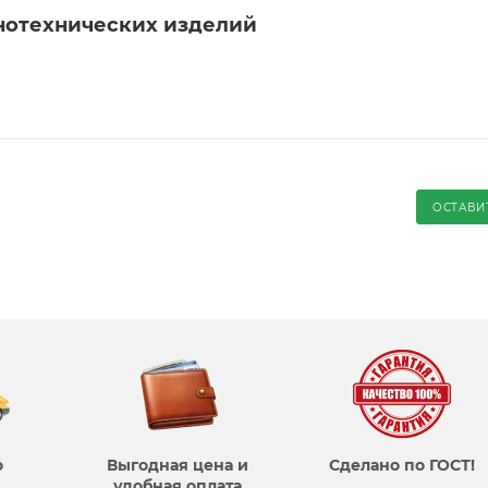
нотехнических изделий
ОСТАВИ
о
Выгодная цена и
Сделано по ГОСТ!
удобная оплата