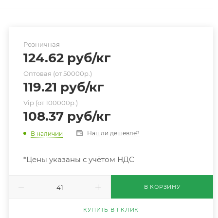
Розничная
124.62
руб
/кг
Оптовая (от 50000р.)
119.21
руб
/кг
Vip (от 100000р.)
108.37
руб
/кг
Нашли дешевле?
В наличии
*Цены указаны с учётом НДС
В КОРЗИНУ
КУПИТЬ В 1 КЛИК