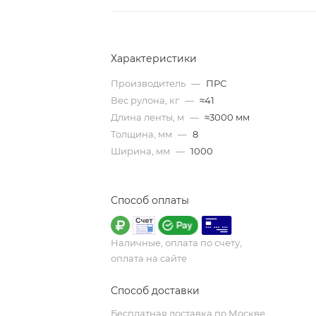
Характеристики
Производитель
—
ПРС
Вес рулона, кг
—
≈41
Длина ленты, м
—
≈3000 мм
Толщина, мм
—
8
Ширина, мм
—
1000
Способ оплаты
Наличные, оплата по счету,
оплата на сайте
Способ доставки
Бесплатная доставка по Москве