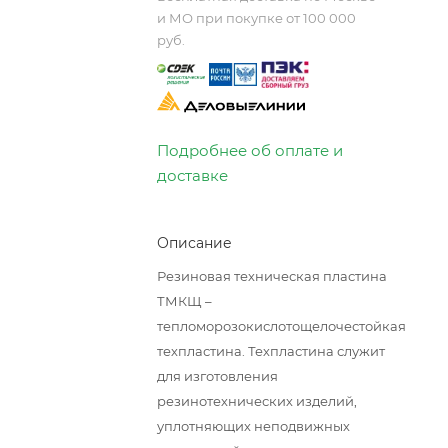
и МО при покупке от 100 000
руб.
Подробнее об оплате и
доставке
Описание
Резиновая техническая пластина
ТМКЩ –
тепломорозокислотощелочестойкая
техпластина. Техпластина служит
для изготовления
резинотехнических изделий,
уплотняющих неподвижных