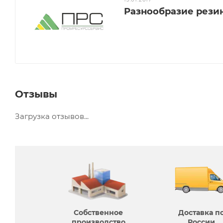
Разнообразие рези
Отзывы
Загрузка отзывов...
Собственное
Доставка п
производcтво
России