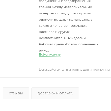
соединений, предотвращения
трения между металлическими
поверхностями, для восприятия
одиночных ударных нагрузок, а
также в качестве прокладок,
настилов и других
неуплотнительных изделий.
Рабочая среда -Воздух помещений,
емко...
Всё описание
Цена действительна только для интернет-маг
ОТЗЫВЫ
ДОСТАВКА И ОПЛАТА