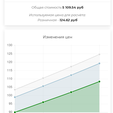
Общая стоимость
5 109.54 руб
Иcпользуемая цена для расчёта:
Розничная -
124.62 руб
Изменения цен