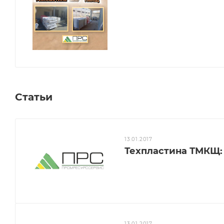
Статьи
13.01.2017
Техпластина ТМКЩ:
13.01.2017