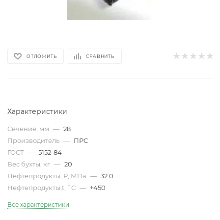
ОТЛОЖИТЬ
СРАВНИТЬ
Характеристики
Сечение, мм
—
28
Производитель
—
ПРС
ГОСТ
—
5152-84
Вес бухты, кг
—
20
Нефтепродукты, Р, МПа
—
32.0
Нефтепродукты,t, ˚C
—
+450
Все характеристики