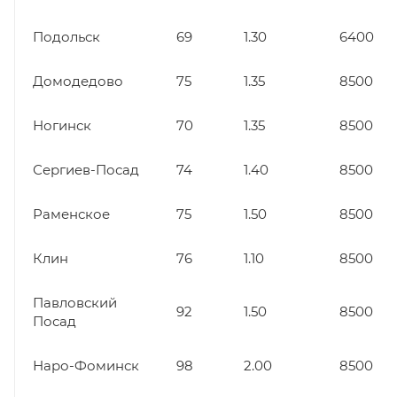
Подольск
69
1.30
6400
Домодедово
75
1.35
8500
Ногинск
70
1.35
8500
Сергиев-Посад
74
1.40
8500
Раменское
75
1.50
8500
Клин
76
1.10
8500
Павловский
92
1.50
8500
Посад
Наро-Фоминск
98
2.00
8500