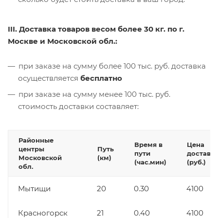
III. Доставка товаров весом более 30 кг. по г.
Москве и Московской обл.:
при заказе на сумму более 100 тыс. руб. доставка
осуществляется
бесплатно
при заказе на сумму менее 100 тыс. руб.
стоимость доставки составляет:
Районные
Время в
Цена
центры
Путь
пути
доставк
Московской
(км)
(час.мин)
(руб.)
обл.
Мытищи
20
0.30
4100
Красногорск
21
0.40
4100