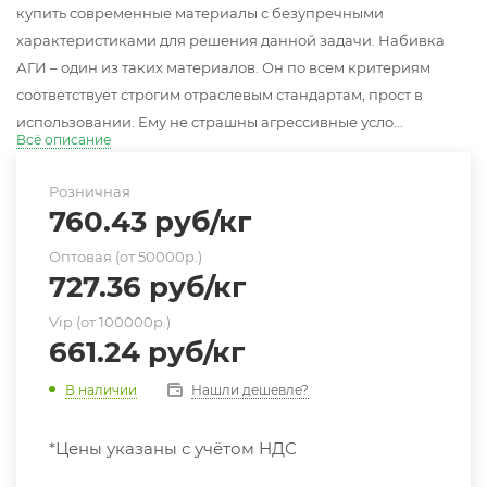
купить современные материалы с безупречными
характеристиками для решения данной задачи. Набивка
АГИ – один из таких материалов. Он по всем критериям
соответствует строгим отраслевым стандартам, прост в
использовании. Ему не страшны агрессивные усло...
Всё описание
Розничная
760.43
руб
/кг
Оптовая (от 50000р.)
727.36
руб
/кг
Vip (от 100000р.)
661.24
руб
/кг
Нашли дешевле?
В наличии
*Цены указаны с учётом НДС