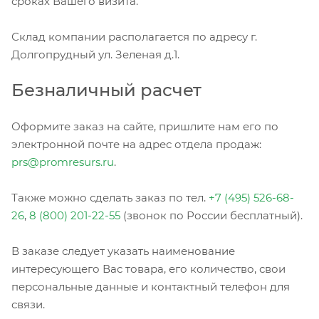
сроках Вашего визита.
Склад компании располагается по адресу г.
Долгопрудный ул. Зеленая д.1.
Безналичный расчет
Оформите заказ на сайте, пришлите нам его по
электронной почте на адрес отдела продаж:
prs@promresurs.ru
.
Также можно сделать заказ по тел.
+7 (495) 526-68-
26
,
8 (800) 201-22-55
(звонок по России бесплатный).
В заказе следует указать наименование
интересующего Вас товара, его количество, свои
персональные данные и контактный телефон для
связи.