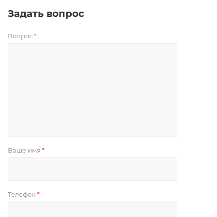
Задать вопрос
Вопрос
*
Ваше имя
*
Телефон
*