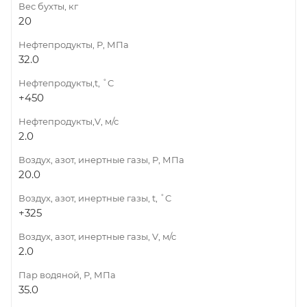
Вес бухты, кг
20
Нефтепродукты, Р, МПа
32.0
Нефтепродукты,t, ˚C
+450
Нефтепродукты,V, м/с
2.0
Воздух, азот, инертные газы, Р, МПа
20.0
Воздух, азот, инертные газы, t, ˚C
+325
Воздух, азот, инертные газы, V, м/с
2.0
Пар водяной, Р, МПа
35.0