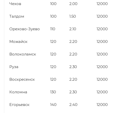
Чехов
100
2.00
12000
Талдом
100
1.50
12000
Орехово-Зуево
110
2.10
12000
Можайск
120
2.20
12000
Волоколамск
120
2.20
12000
Руза
120
2.30
12000
Воскресенск
120
2.20
12000
Коломна
130
2.30
12000
Егорьевск
140
2.40
12000