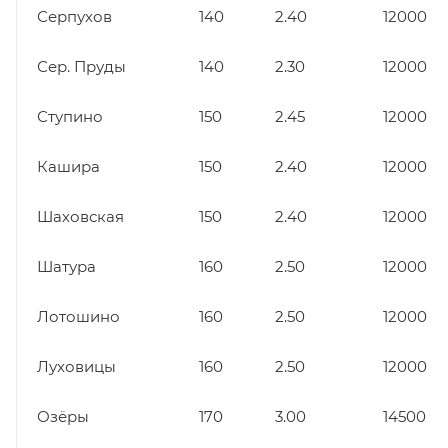
Серпухов
140
2.40
12000
Сер. Пруды
140
2.30
12000
Ступино
150
2.45
12000
Кашира
150
2.40
12000
Шаховская
150
2.40
12000
Шатура
160
2.50
12000
Лотошино
160
2.50
12000
Луховицы
160
2.50
12000
Озёры
170
3.00
14500